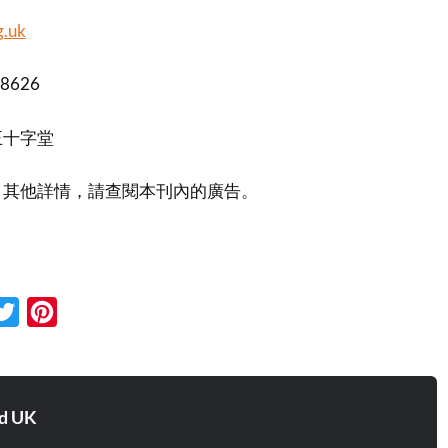
g.uk
 8626
王十字堂
！其他詳情，請查閱本刊內的廣告。
cebook
Twitter
Pinterest
d UK