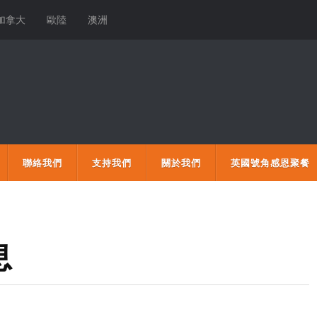
加拿大
歐陸
澳洲
聯絡我們
支持我們
關於我們
英國號角感恩聚餐
息