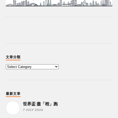
文章分類
最新文章
世界盃 盡「程」跑
7 JULY 2026