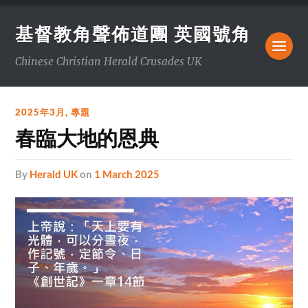
基督教角聲佈道團 英國號角
Chinese Christian Herald Crusades UK
2025年3月
,
專題
春臨大地的恩典
by
Herald UK
on
1 March 2025