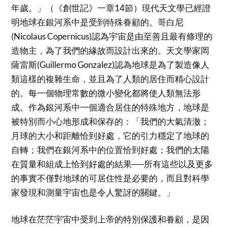
年歲。」（《創世記》一章14節）現代天文學已經證
明地球在銀河系中是受到特殊眷顧的。哥白尼
(Nicolaus Copernicus)認為宇宙是由至善且最有條理的
造物主，為了我們的緣故而設計出來的。天文學家岡
薩雷斯(Guillermo Gonzalez)認為地球是為了製造像人
類這樣的複雜生命，並且為了人類的居住而精心設計
的。每一個物理常數的微小變化都將使人類無法形
成。作為銀河系中一個適合居住的特殊地方，地球是
被特別而小心地形成和保存的：「我們的大氣清澈；
月球的大小和距離恰到好處，它的引力穩定了地球的
自轉；我們在銀河系中的位置恰到好處；我們的太陽
在質量和組成上恰到好處的結果──所有這些以及更多
的事實不僅對地球的可居住性是必要的，而且對科學
家發現和測量宇宙也是令人驚訝的關鍵。」
地球在茫茫宇宙中受到上帝的特別保護和眷顧，是因