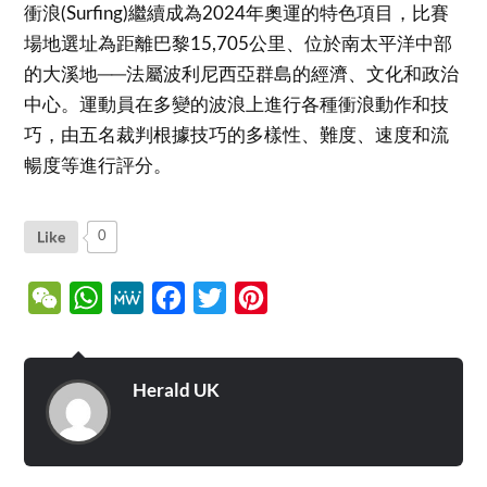
衝浪(Surfing)繼續成為2024年奧運的特色項目，比賽
場地選址為距離巴黎15,705公里、位於南太平洋中部
的大溪地──法屬波利尼西亞群島的經濟、文化和政治
中心。運動員在多變的波浪上進行各種衝浪動作和技
巧，由五名裁判根據技巧的多樣性、難度、速度和流
暢度等進行評分。
Like
0
WeChat
WhatsApp
MeWe
Facebook
Twitter
Pinterest
Herald UK