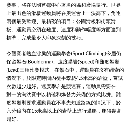
賽事，將在法國首都中心著名的協和廣場舉行。世界
上最出色的滑板運動員將在奧運會上一決高下，角逐
兩個最受歡迎、最精彩的項目：公園滑板和街頭滑
板。運動員必須在難度、速度和動作幅度等方面達到
標準，完成最令人印象深刻的技巧。
令觀賽者熱血沸騰的運動攀岩(Sport Climbing)今屆仍
保留攀石(Bouldering)、速度攀岩(Speed)和難度攀岩
(Lead)三種比賽模式。在攀石中，運動員在沒有繩索的
情況下，於限定時間內徒手攀爬4.5米高的岩壁，嘗試
次數越少越好。速度攀岩是競速賽，運動員需要在一
對一的淘汰賽中以精確和爆發力兼備的方式比拼。難
度攀岩則要求運動員在不事先知道路線的情況下，於
六分鐘內在15米高以上的岩壁上進行攀爬，爬得越高
越好。