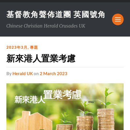
基督教角聲佈道團 英國號角
Chinese Christian Herald Crusades UK
2023年3月
,
專題
新來港人置業考慮
by
Herald UK
on
2 March 2023