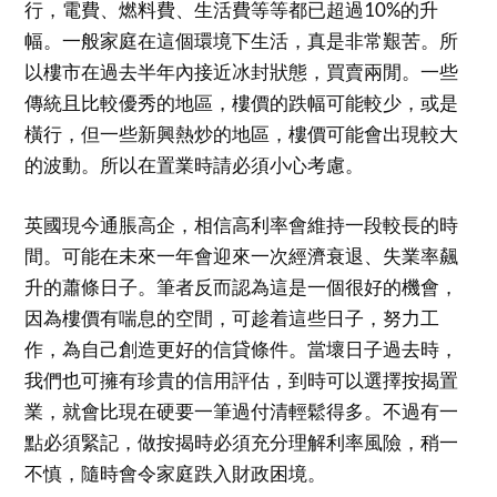
行，電費、燃料費、生活費等等都已超過10%的升
幅。一般家庭在這個環境下生活，真是非常艱苦。所
以樓市在過去半年內接近冰封狀態，買賣兩閒。一些
傳統且比較優秀的地區，樓價的跌幅可能較少，或是
橫行，但一些新興熱炒的地區，樓價可能會出現較大
的波動。所以在置業時請必須小心考慮。
英國現今通脹高企，相信高利率會維持一段較長的時
間。可能在未來一年會迎來一次經濟衰退、失業率飆
升的蕭條日子。筆者反而認為這是一個很好的機會，
因為樓價有喘息的空間，可趁着這些日子，努力工
作，為自己創造更好的信貸條件。當壞日子過去時，
我們也可擁有珍貴的信用評估，到時可以選擇按揭置
業，就會比現在硬要一筆過付清輕鬆得多。不過有一
點必須緊記，做按揭時必須充分理解利率風險，稍一
不慎，隨時會令家庭跌入財政困境。