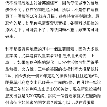
們不能籠統地去討論英國樓市，因為每個城市的發展
步伐不同，存在的問題也不同。所以，不是你在這裡
買了一層樓等10年就有升幅，很多時會事與願違。最
恐怖的是，如果你急需要套現賣樓，各種難以把控的
原因之下，可能賣不了，導致周轉不靈，嚴重者可能
破產。
利率是投資房地產的其中一個重要因素，因為大多數
置業者，尤其是首次置業者都會選擇用按揭去「上
車」。如果忽略利率的變化，日常生活很可能弄得手
足無措。比方說，三年前英國的按揭利率大概是低於
2%，如今要做一個五年定期的按揭利率往往超過6%。
即是單計利息支出已經是三年前的3倍。再具體一點說
如果三年前的利息支出是1,000英鎊，現在新造按揭利
息支出就是3,000英鎊。試問一個普通家庭又怎能夠應
付這個突如其來的開支呢？就算可以，現在通脹橫