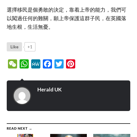
選擇移民是個勇敢的決定，靠着上帝的能力，我們可
以闖過任何的難關，願上帝保護這群子民，在英國落
地生根，生活無憂。
Like
+1
WeChat
WhatsApp
MeWe
Facebook
Twitter
Pinterest
Herald UK
READ NEXT →