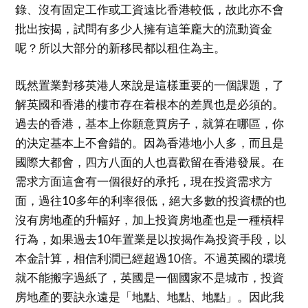
錄、沒有固定工作或工資遠比香港較低，故此亦不會
批出按揭，試問有多少人擁有這筆龐大的流動資金
呢？所以大部分的新移民都以租住為主。
既然置業對移英港人來說是這樣重要的一個課題，了
解英國和香港的樓市存在着根本的差異也是必須的。
過去的香港，基本上你願意買房子，就算在哪區，你
的決定基本上不會錯的。因為香港地小人多，而且是
國際大都會，四方八面的人也喜歡留在香港發展。在
需求方面這會有一個很好的承托，現在投資需求方
面，過往10多年的利率很低，絕大多數的投資標的也
沒有房地產的升幅好，加上投資房地產也是一種槓桿
行為，如果過去10年置業是以按揭作為投資手段，以
本金計算，相信利潤已經超過10倍。不過英國的環境
就不能搬字過紙了，英國是一個國家不是城市，投資
房地產的要訣永遠是「地點、地點、地點」。因此我