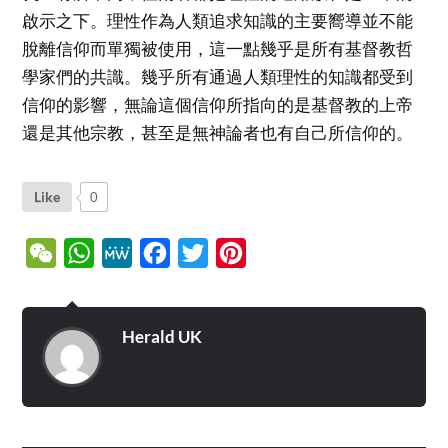
啟示之下。理性作為人類追求知識的主要嚮導並不能
脫離信仰而單獨被使用，這一點幾乎是所有基督教哲
學家們的共識。幾乎所有通過人類理性的知識都受到
信仰的影響，無論這個信仰所指向的是基督教的上帝
還是其他宗教，甚至是無神論者也有自己所信仰的。
Like
0
WeChat
WhatsApp
MeWe
Facebook
Twitter
Pinterest
Herald UK