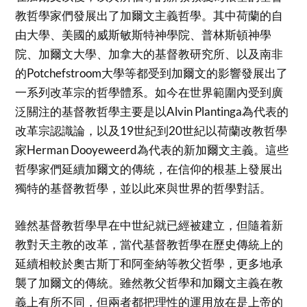
教哲學家們發展出了加爾文主義哲學。其中荷蘭的自
由大學、美國的威斯敏斯特神學院、普林斯頓神學
院、加爾文大學、加拿大的基督教研究所、以及南非
的Potchefstroom大學等都受到加爾文的影響發展出了
一系列改革宗的哲學體系。如今在世界範圍內受到廣
泛關注的基督教哲學主要是以Alvin Plantinga為代表的
改革宗認識論，以及19世紀到20世紀以荷蘭改教哲學
家Herman Dooyeweerd為代表的新加爾文主義。這些
哲學家們延續加爾文的傳統，在信仰的根基上發展出
獨特的基督教哲學，並以此來與世界的哲學對話。
雖然基督教哲學早在中世紀就已經被建立，但隨着新
教對天主教的改革，當代基督教哲學在歷史傳統上的
延續相較於奧古斯丁和阿奎納等教父哲學，更多地承
襲了加爾文的傳統。雖然教父哲學和加爾文主義在教
義上有所不同，但兩者都把理性的運用放在是上帝的