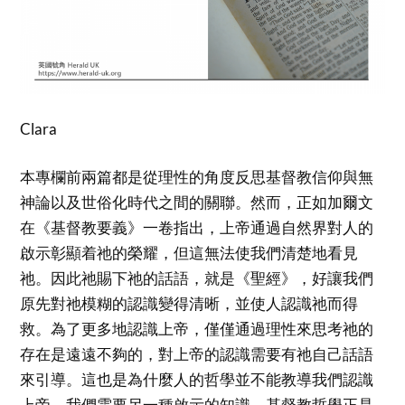
Clara
本專欄前兩篇都是從理性的角度反思基督教信仰與無
神論以及世俗化時代之間的關聯。然而，正如加爾文
在《基督教要義》一卷指出，上帝通過自然界對人的
啟示彰顯着祂的榮耀，但這無法使我們清楚地看見
祂。因此祂賜下祂的話語，就是《聖經》，好讓我們
原先對祂模糊的認識變得清晰，並使人認識祂而得
救。為了更多地認識上帝，僅僅通過理性來思考祂的
存在是遠遠不夠的，對上帝的認識需要有祂自己話語
來引導。這也是為什麼人的哲學並不能教導我們認識
上帝，我們需要另一種啟示的知識。基督教哲學正是