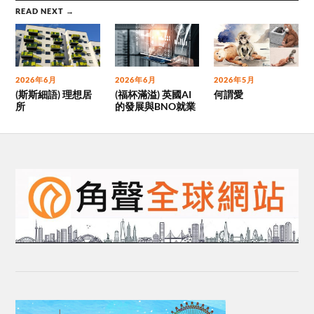
READ NEXT →
2026年6月
2026年6月
2026年5月
(斯斯細語) 理想居
(福杯滿溢) 英國AI
何謂愛
所
的發展與BNO就業