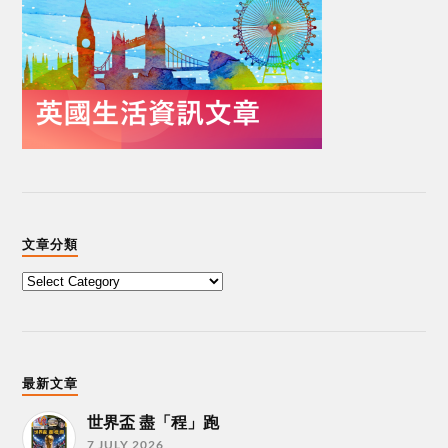
文章分類
最新文章
世界盃 盡「程」跑
7 JULY 2026