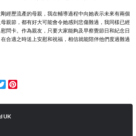
位剛經歷流產的母親，我在輔導過程中向她表示未來有兩個
及母親節，都有好大可能會令她感到悲傷難過，我同樣已經
出慰問卡。作為親友，只要大家能夠及早察覺節日和紀念日
，在合適之時送上安慰和祝福，相信就能陪伴他們度過難過
cebook
Twitter
Pinterest
d UK