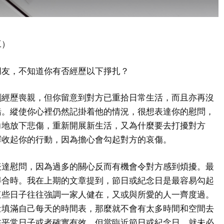
工）
朋友，不知道你有否經歷以下掙扎？
剛經歷喪親，但你留意到對方已重拾日常生活，而且亦再沒
緒。縱使你心裡仍然記掛着他的情況，很想表達你的慰問，
力地放下悲傷，重新開展新生活，又為什麼要去打擾對方
擇收起你的行動，因為擔心會勾起對方的哀傷。
表達慰問，因為過多的關心反而有機會令對方感到煩擾。最
得合時。我在上期的文章提到，節日或紀念日是最容易勾起
這些日子往往強調一家人健在，又或與所愛的人一齊度過。
量填滿自己每天的時間表，那麼就不會有太多時間和空間去
在平常日子或者確實有效，但當臨近節日或紀念日，就未必