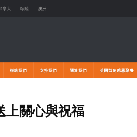
加拿大
歐陸
澳洲
聯絡我們
支持我們
關於我們
英國號角感恩聚餐
日送上關心與祝福