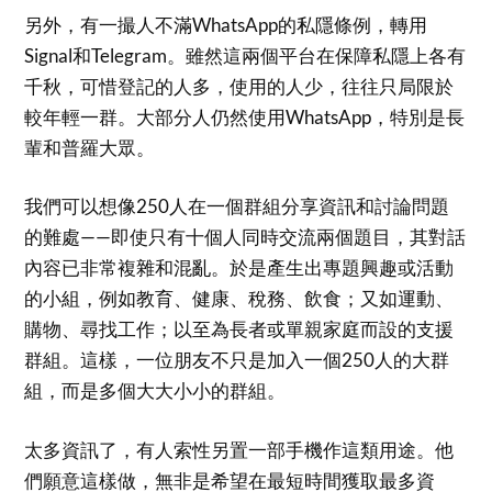
另外，有一撮人不滿WhatsApp的私隱條例，轉用
Signal和Telegram。雖然這兩個平台在保障私隱上各有
千秋，可惜登記的人多，使用的人少，往往只局限於
較年輕一群。大部分人仍然使用WhatsApp，特別是長
輩和普羅大眾。
我們可以想像250人在一個群組分享資訊和討論問題
的難處——即使只有十個人同時交流兩個題目，其對話
內容已非常複雜和混亂。於是產生出專題興趣或活動
的小組，例如教育、健康、稅務、飲食；又如運動、
購物、尋找工作；以至為長者或單親家庭而設的支援
群組。這樣，一位朋友不只是加入一個250人的大群
組，而是多個大大小小的群組。
太多資訊了，有人索性另置一部手機作這類用途。他
們願意這樣做，無非是希望在最短時間獲取最多資