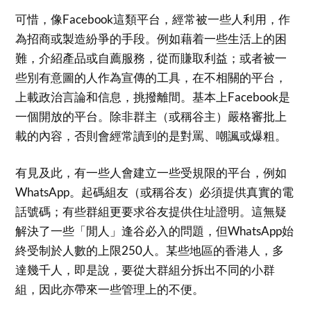
可惜，像Facebook這類平台，經常被一些人利用，作
為招商或製造紛爭的手段。例如藉着一些生活上的困
難，介紹產品或自薦服務，從而賺取利益；或者被一
些別有意圖的人作為宣傳的工具，在不相關的平台，
上載政治言論和信息，挑撥離間。基本上Facebook是
一個開放的平台。除非群主（或稱谷主）嚴格審批上
載的內容，否則會經常讀到的是對罵、嘲諷或爆粗。
有見及此，有一些人會建立一些受規限的平台，例如
WhatsApp。起碼組友（或稱谷友）必須提供真實的電
話號碼；有些群組更要求谷友提供住址證明。這無疑
解決了一些「閒人」逢谷必入的問題，但WhatsApp始
終受制於人數的上限250人。某些地區的香港人，多
達幾千人，即是說，要從大群組分拆出不同的小群
組，因此亦帶來一些管理上的不便。