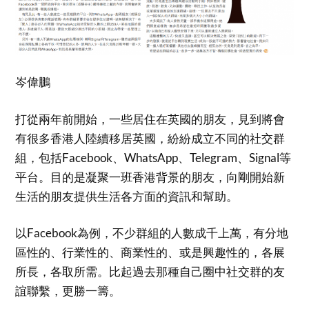
岑偉鵬
打從兩年前開始，一些居住在英國的朋友，見到將會
有很多香港人陸續移居英國，紛紛成立不同的社交群
組，包括Facebook、WhatsApp、Telegram、Signal等
平台。目的是凝聚一班香港背景的朋友，向剛開始新
生活的朋友提供生活各方面的資訊和幫助。
以Facebook為例，不少群組的人數成千上萬，有分地
區性的、行業性的、商業性的、或是興趣性的，各展
所長，各取所需。比起過去那種自己圈中社交群的友
誼聯繫，更勝一籌。