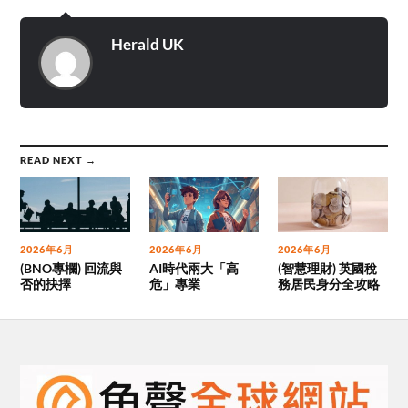
Herald UK
READ NEXT →
2026年6月
2026年6月
2026年6月
(BNO專欄) 回流與
AI時代兩大「高
(智慧理財) 英國稅
否的抉擇
危」專業
務居民身分全攻略