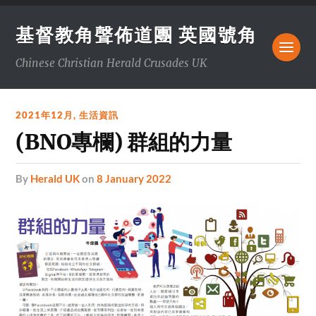
基督教角聲佈道團 英國號角
Chinese Christian Herald Crusades UK
2021年12月
,
生活資訊
(BNO專欄) 群組的力量
by
Herald UK
on
8 January 2022