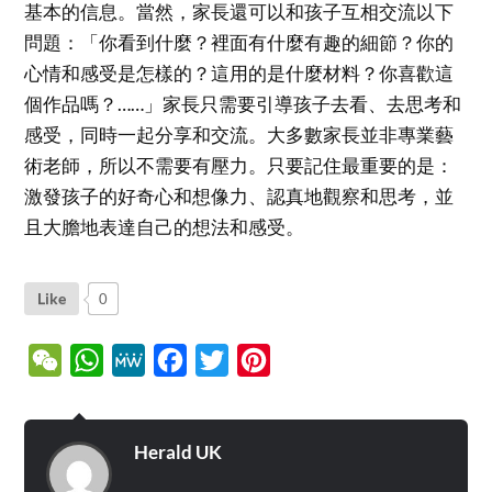
基本的信息。當然，家長還可以和孩子互相交流以下
問題：「你看到什麼？裡面有什麼有趣的細節？你的
心情和感受是怎樣的？這用的是什麼材料？你喜歡這
個作品嗎？……」家長只需要引導孩子去看、去思考和
感受，同時一起分享和交流。大多數家長並非專業藝
術老師，所以不需要有壓力。只要記住最重要的是：
激發孩子的好奇心和想像力、認真地觀察和思考，並
且大膽地表達自己的想法和感受。
Like
0
WeChat
WhatsApp
MeWe
Facebook
Twitter
Pinterest
Herald UK