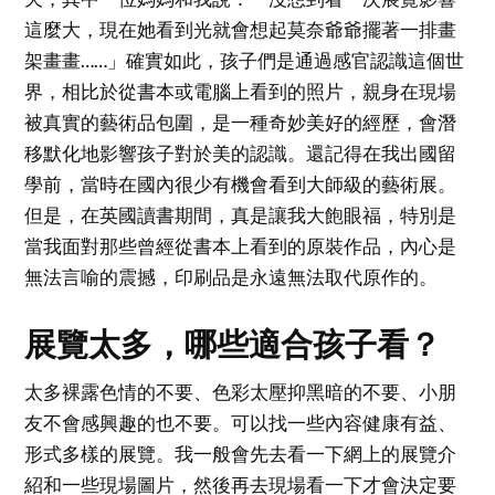
這麼大，現在她看到光就會想起莫奈爺爺擺著一排畫
架畫畫……」確實如此，孩子們是通過感官認識這個世
界，相比於從書本或電腦上看到的照片，親身在現場
被真實的藝術品包圍，是一種奇妙美好的經歷，會潛
移默化地影響孩子對於美的認識。還記得在我出國留
學前，當時在國內很少有機會看到大師級的藝術展。
但是，在英國讀書期間，真是讓我大飽眼福，特別是
當我面對那些曾經從書本上看到的原裝作品，內心是
無法言喻的震撼，印刷品是永遠無法取代原作的。
展覽太多，哪些適合孩子看？
太多裸露色情的不要、色彩太壓抑黑暗的不要、小朋
友不會感興趣的也不要。可以找一些內容健康有益、
形式多樣的展覽。我一般會先去看一下網上的展覽介
紹和一些現場圖片，然後再去現場看一下才會決定要