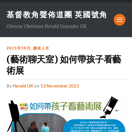
基督教角聲佈道團 英國號角
Chinese Christian Herald Crusades UK
2021年10月
,
趣味人生
(藝術聊天室) 如何帶孩子看藝
術展
by
Herald UK
on
13 November 2021