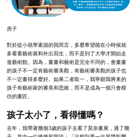
房子
對於從小就學素描的我而言，多麼希望能在小時候就
多看看藝術展和外出寫生，而不是到了大學才開始走
進藝術館。因為，畫畫和藝術是完全不同的，會畫畫
的孩子不一定有藝術審美觀，有藝術審美觀的孩子也
不一定畫得多麼好。如果二者取一，我寧願我將來的
孩子有藝術家的審美和思維，而不是成為一個只會模
仿的畫匠。
孩子太小了，看得懂嗎？
去年，我帶著幾個3歲的孩子去看了莫奈畫展，過了幾
天，其中一位媽媽和我說：「沒想到看一次展覽影響