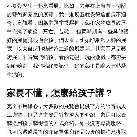
不要帶學生一起來看展。比如，去年在上海有一個關
於藝術家蒙克的展覽，我一進展區就覺得這個展不適
合兒童觀看，因為主題非常壓抑，藝術家的成長經歷
中充滿了病痛、死亡、苦難……但同時期有一些其他很
好的展覽就很適合孩子們去看，比如印象派大師的展
覽、以大自然和植物為主題的展覽等。其實不只是藝
術展，平時我們給孩子看的電視、玩的遊戲，都需要
細心辨別。我們始終要記住，好的藝術是讓人更熱愛
生活的。
家長不懂，怎麼給孩子講？
完全不用擔心，大多數的展覽會提供官方的語音或人
工導覽，但是這主要是針對成人的介紹，家長可以邊
聽邊用孩子聽得懂的方式介紹。如果沒有導覽服務，
也可以透過展覽的介紹單張和作品旁邊的標註來獲取