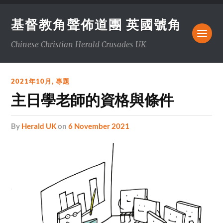
基督教角聲佈道團 英國號角
Chinese Christian Herald Crusades UK
2021年10月
,
專題
主日學老師的資格與條件
by
Herald UK
on
6 November 2021