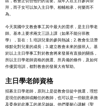
區，教會正切合他們的需要。成年人在主日參與崇
拜，而子女可以加入主日學。相輔相承，何樂而不
為。
今天英國中文教會事工其中最大的需求，是主日學老
師。基本上要求兩文三語上課（如果不能分班教
學），旨在：1. 培訓兒童的參與熱誠；2. 教會生活潛
移默化對兒童的成長；3. 建立教會未來的接班人。基
於以上主日學事工對於教會將來發展有直接的關係，
所以主日學老師資格的挑選、所具備的條件，及如何
作優質培訓，都對教會的發展大有幫助。
主日學老師資格
招募主日學老師，原則上是從教會信徒中挑選，理想
是現任的教師或離任的教師，也可以是一些願意承擔
及委身於此事工的弟兄姊妹。他們要耐心講解《聖