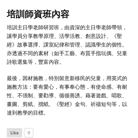
培訓師資班內容
培訓主日學老師研習班，由資深的主日學老師帶領，
讓學員分享教學原理、活學活教、創意設計、《聖
經》故事選擇、課室紀律和管理、認識學生的個性。
亦透過不同的素材（如手工藝、布質手指玩偶、兒童
詩歌選集等，豐富內容。
最後，因材施教，特別留意新移民的兒童，用英式的
施教方法：要有愛心，有事奉心態，有使命感、有耐
性、不强制、要勸導、循循善誘。藉著遊戲、唱歌、
畫圖、剪紙、摺紙、《聖經》金句、祈禱短句等，以
達到教學的目標。
Like
0