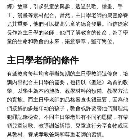
經》故事，引起兒童的興趣，透過兒歌、繪畫、手
工、漫畫等素材配合。當然，主日學老師的屬靈修養
尤其重要，他們可以提高兒童的德育發展。而信徒家
長作為主日學的老師，他們了解教會的使命，為了學
童的生命和教會的未來，樂意事奉，堅守崗位。
主日學老師的條件
有些教會每年均會舉辦短期的主日學教師退修會，培
訓內容配合主日學的需要，包括以《聖經》為首的教
學、以學生為本的施教、教學材料的預備、教學方法
的實施。而主日學老師的品格審查也很重要，因為他
們接觸的多是年幼的孩子，教會或許要替他們辦理無
犯罪記錄檢查。不同主日學老師有不同的恩賜，有帶
領兒童詩歌、教導謝飯祈禱、兒童進行分享食物或玩
具教材、養成孝敬爸媽和尊重老師的習慣。