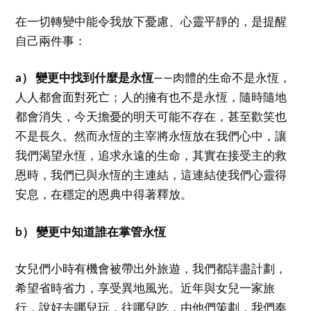
在一切轉變中能令我放下憂慮、心靈平靜的，是提醒
自己兩件事：
a） 變更中找到什麼是永恆
——肉體的生命不是永恆，
人人都會面對死亡；人的擁有也不是永恆，隨時隨地
都會消失，今天擔憂的明天可能不存在，甚至歡笑也
不是長久。然而永恆的主宰將永恆放在我們心中，讓
我們渴望永恆，追求永遠的生命，其實在接受主的救
恩時，我們已與永恆的主連結，這連結使我們心靈得
安息，在穩定的恩典中得著釋放。
b） 變更中知道誰在掌管永恆
女兒們小時有機會被帶出外旅遊，我們都詳盡計劃，
希望省時省力，享受異地風光。近年與女兒一家旅
行，說好去哪兒玩，往哪兒吃，由他們策劃，我們奉