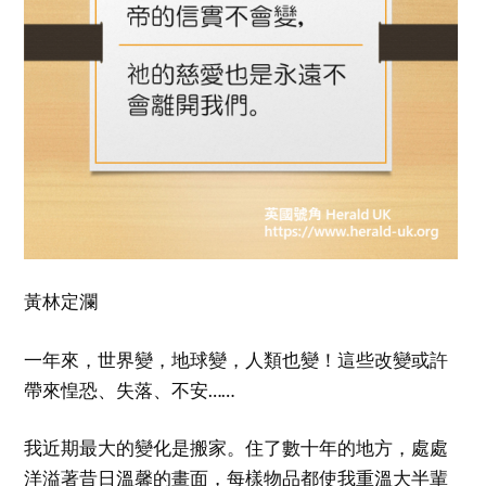
黃林定瀾
一年來，世界變，地球變，人類也變！這些改變或許
帶來惶恐、失落、不安……
我近期最大的變化是搬家。住了數十年的地方，處處
洋溢著昔日溫馨的畫面，每樣物品都使我重溫大半輩