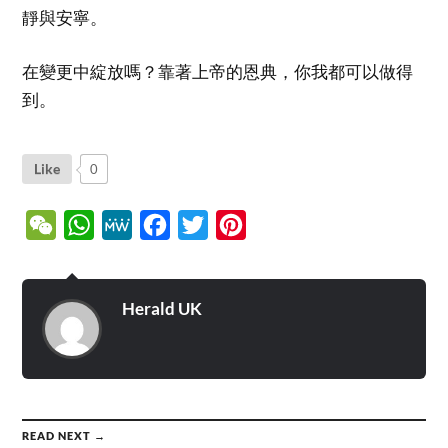
靜與安寧。
在變更中綻放嗎？靠著上帝的恩典，你我都可以做得
到。
Like
0
WeChat
WhatsApp
MeWe
Facebook
Twitter
Pinterest
Herald UK
READ NEXT →