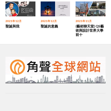
2021年12月
2021年12月
2021年11月
聖誕與我
聖誕的意義
(藝術聊天室) QS藝
術與設計世界大學
前十