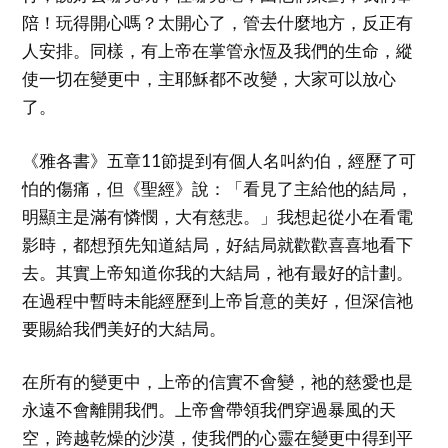
陪！玩得開心嗎？太開心了，管去什麼地方，反正有
人安排。同樣，有上帝在掌管永恆及我們的生命，縱
使一切在變更中，主耶穌都不改變，大家可以放心
了。
《雅各書》五章11節提到有個人名叫約伯，經歷了可
怕的傷痛，但《聖經》說：「看見了主給他的結局，
明顯主是滿有憐憫，大有慈悲。」我想起從小在看電
影時，都想預先知道結局，好結局就歡歡喜喜地看下
去。其實上帝知道你我的大結局，祂有最好的計劃。
在過程中暫時未能經歷到上帝旨意的美好，但深信祂
要賜給我們美好的大結局。
在所有的變更中，上帝的信實不會變，祂的慈愛也是
永遠不會離開我們。上帝會帶領我們穿過暴風的天
空，跨越乾燥的沙漠，使我們的心靈在變更中得到平