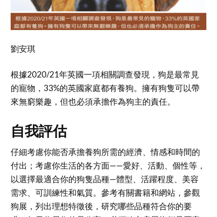
劉安琪
根據2020/21年英國一項相關調查發現，狗是最常見
的寵物，33%的英國家庭都有養狗。擁有狗隻可以帶
來無窮樂趣，但也必須承擔作為狗主的責任。
自我評估
仔細考慮你能否承擔養狗所需的經濟、情感和時間的
付出；考慮你生活的各方面——愛好、活動、個性等，
以選擇最適合你的狗隻品種—體型、活躍程度、美容
需求、可訓練性和氣質。參考有關書籍和網站，參觀
狗展，列出理想特徵後，研究哪些品種符合你的要