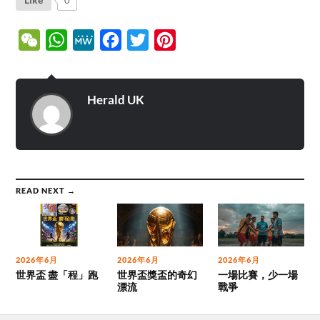
0
WeChat
WhatsApp
MeWe
Facebook
Twitter
Pinterest
Herald UK
READ NEXT →
2026年6月
2026年6月
2026年6月
世界盃 盡「程」跑
世界盃獎盃的奇幻
一場比賽，少一場
漂流
戰爭