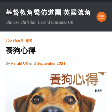
基督教角聲佈道團 英國號角
Chinese Christian Herald Crusades UK
2021年8月
,
專題
養狗心得
by
Herald UK
on
2 September 2021