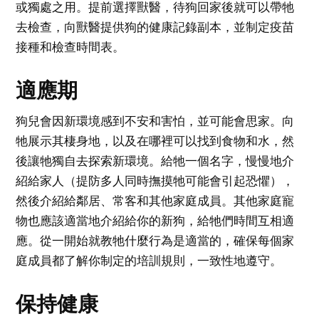
或獨處之用。提前選擇獸醫，待狗回家後就可以帶牠
去檢查，向獸醫提供狗的健康記錄副本，並制定疫苗
接種和檢查時間表。
適應期
狗兒會因新環境感到不安和害怕，並可能會思家。向
牠展示其棲身地，以及在哪裡可以找到食物和水，然
後讓牠獨自去探索新環境。給牠一個名字，慢慢地介
紹給家人（提防多人同時撫摸牠可能會引起恐懼），
然後介紹給鄰居、常客和其他家庭成員。其他家庭寵
物也應該適當地介紹給你的新狗，給牠們時間互相適
應。從一開始就教牠什麼行為是適當的，確保每個家
庭成員都了解你制定的培訓規則，一致性地遵守。
保持健康