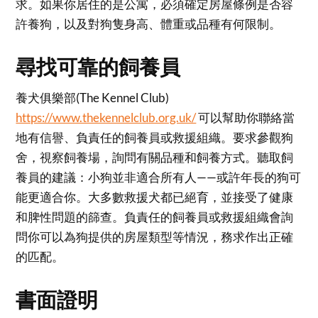
求。如果你居住的是公寓，必須確定房屋條例是否容
許養狗，以及對狗隻身高、體重或品種有何限制。
尋找可靠的飼養員
養犬俱樂部(The Kennel Club)
https://www.thekennelclub.org.uk/
可以幫助你聯絡當
地有信譽、負責任的飼養員或救援組織。要求參觀狗
舍，視察飼養場，詢問有關品種和飼養方式。聽取飼
養員的建議：小狗並非適合所有人——或許年長的狗可
能更適合你。大多數救援犬都已絕育，並接受了健康
和脾性問題的篩查。負責任的飼養員或救援組織會詢
問你可以為狗提供的房屋類型等情況，務求作出正確
的匹配。
書面證明