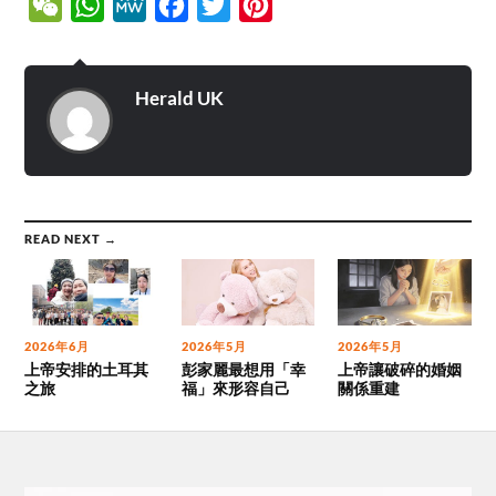
WeChat
WhatsApp
MeWe
Facebook
Twitter
Pinterest
Herald UK
READ NEXT →
2026年6月
2026年5月
2026年5月
上帝安排的土耳其
彭家麗最想用「幸
上帝讓破碎的婚姻
之旅
福」來形容自己
關係重建