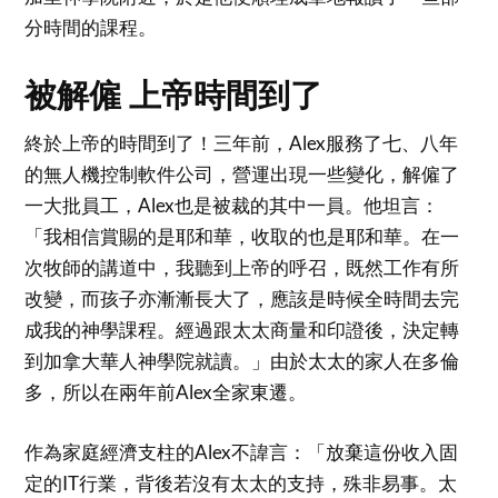
分時間的課程。
被解僱 上帝時間到了
終於上帝的時間到了！三年前，Alex服務了七、八年
的無人機控制軟件公司，營運出現一些變化，解僱了
一大批員工，Alex也是被裁的其中一員。他坦言：
「我相信賞賜的是耶和華，收取的也是耶和華。在一
次牧師的講道中，我聽到上帝的呼召，既然工作有所
改變，而孩子亦漸漸長大了，應該是時候全時間去完
成我的神學課程。經過跟太太商量和印證後，決定轉
到加拿大華人神學院就讀。」由於太太的家人在多倫
多，所以在兩年前Alex全家東遷。
作為家庭經濟支柱的Alex不諱言：「放棄這份收入固
定的IT行業，背後若沒有太太的支持，殊非易事。太