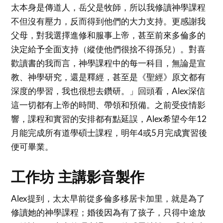
太本身是傳道人，岳父是牧師，所以我修讀神學課程
不但沒有壓力，反而得到他們的大力支持。更感謝我
父母，對我選擇進修和服事上帝，甚至前來多倫多的
決定給予全面支持（縱使他們很捨不得孫兒）。對喜
歡讀書的我而言，神學課程中的每一科目，無論是宣
教、神學研究，還是釋經，甚至是《聖經》原文都有
深度的學習，我也很想去鑽研。」回頭看，Alex深信
這一切都有上帝的時間、帶領和預備。之前受疫情影
響，課程和實習的安排都有點延誤，Alex希望今年12
月能完成所有道學碩士課程，明年4或5月完成實習後
便可畢業。
工作坊 主講影音製作
Alex提到，太太早前從多倫多移居卡加里，就是為了
修讀她的神學課程；婚後因為有了孩子，只得中途放