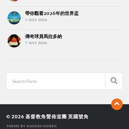
帶你觀看2026年的世界盃
7 JULY 2026
傳奇球員馬拉多納
7 JULY 2026
© 2026
基督教角聲佈道團 英國號角
THEME BY
ANDERS NORÉN