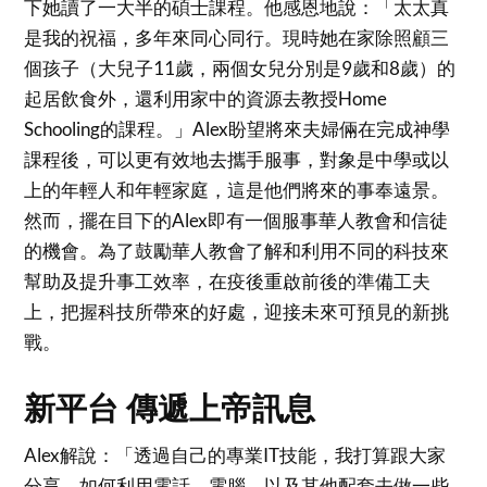
下她讀了一大半的碩士課程。他感恩地說：「太太真
是我的祝福，多年來同心同行。現時她在家除照顧三
個孩子（大兒子11歲，兩個女兒分別是9歲和8歲）的
起居飲食外，還利用家中的資源去教授Home
Schooling的課程。」Alex盼望將來夫婦倆在完成神學
課程後，可以更有效地去攜手服事，對象是中學或以
上的年輕人和年輕家庭，這是他們將來的事奉遠景。
然而，擺在目下的Alex即有一個服事華人教會和信徒
的機會。為了鼓勵華人教會了解和利用不同的科技來
幫助及提升事工效率，在疫後重啟前後的準備工夫
上，把握科技所帶來的好處，迎接未來可預見的新挑
戰。
新平台 傳遞上帝訊息
Alex解說：「透過自己的專業IT技能，我打算跟大家
分享，如何利用電話、電腦，以及其他配套去做一些