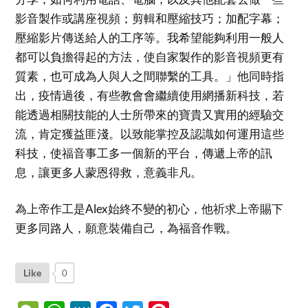
影音製作或講座視頻；剪輯和壓縮技巧；加配字幕；
壓縮影片傳送給人的工序等。我希望能夠利用一般人
都可以負擔得起的方法，使自家製作的影音視頻更有
質素，也可成為人與人之間聯繫的工具。」他同時指
出，疫情過後，有些教會會繼續使用網播新科技，若
能透過相關技能的人士所帶來的寶貴又實用的經驗交
流，肯定獲益匪淺。以致能掌控及認識如何運用這些
科技，使福音事工多一個新的平台，傳遞上帝的訊
息，讓更多人蒙恩得救，意義非凡。
為上帝作工是Alex始終不變的初心，他祈求上帝賜下
更多同路人，願意裝備自己，為福音作戰。
Like
0