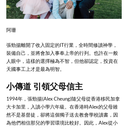
阿珊
張勁揚離開了收入固定的IT行業，全時間修讀神學，
裝備自己，並將會加入事奉上帝的行列。也許在一般
人眼中，這樣的選擇極為不智，但他卻認定，投資在
天國事工上才是最為明智。
小傳道 引領父母信主
1994年，張勁揚(Alex Cheung)隨父母從香港移民加拿
大卡加里，入讀小學六年級。在香港時Alex的父母雖
然不是基督徒，卻將這個獨子送去教會學校讀書，因
為他們相信那兒的學習環境比較好。因此，Alex從小