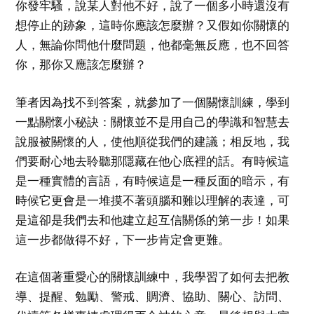
你發牢騷，說某人對他不好，說了一個多小時還沒有
想停止的跡象，這時你應該怎麼辦？又假如你關懷的
人，無論你問他什麼問題，他都毫無反應，也不回答
你，那你又應該怎麼辦？
筆者因為找不到答案，就參加了一個關懷訓練，學到
一點關懷小秘訣：關懷並不是用自己的學識和智慧去
說服被關懷的人，使他順從我們的建議；相反地，我
們要耐心地去聆聽那隱藏在他心底裡的話。有時候這
是一種實體的言語，有時候這是一種反面的暗示，有
時候它更會是一堆摸不著頭腦和難以理解的表達，可
是這卻是我們去和他建立起互信關係的第一步！如果
這一步都做得不好，下一步肯定會更難。
在這個著重愛心的關懷訓練中，我學習了如何去把教
導、提醒、勉勵、警戒、賙濟、協助、關心、訪問、