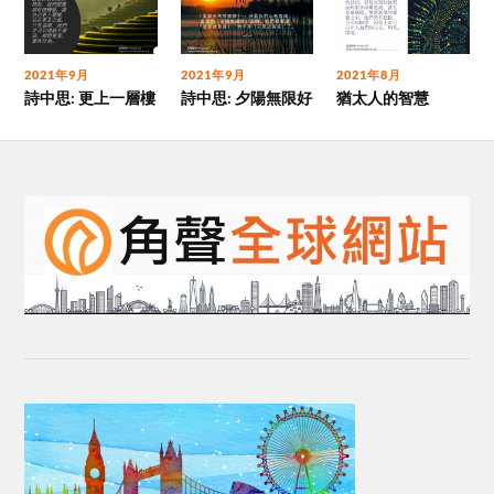
2021年9月
2021年9月
2021年8月
詩中思: 更上一層樓
詩中思: 夕陽無限好
猶太人的智慧