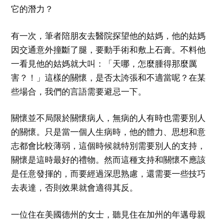
它的潛力？
有一次，筆者陪朋友去醫院探望他的姑媽，他的姑媽
因交通意外撞斷了腿，要動手術和敷上石膏。不料他
一看見他的姑媽就大叫：「天哪，怎麼腫得那麼厲
害？！」這樣的關懷，是否太誇張和不適當呢？在某
些場合，我們的言語需要避忌一下。
關懷並不局限於關懷病人，無病的人有時也需要別人
的關懷。只是當一個人生病時，他的體力、思想和意
志都會比較薄弱，這個時候就特別需要別人的支持，
關懷是這時最好的禮物。然而這種支持和關懷不應該
是任意發揮的，而要經過深思熟慮，還需要一些技巧
去表達，否則效果就會適得其反。
一位住在美國德州的女士，聽見住在加州的年邁母親