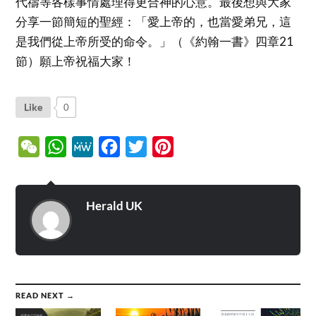
代禱等各樣事情處理得更合神的心意。最後想與大家
分享一節簡短的聖經：「愛上帝的，也當愛弟兄，這
是我們從上帝所受的命令。」（《約翰一書》四章21
節）願上帝祝福大家！
Like
0
WeChat
WhatsApp
MeWe
Facebook
Twitter
Pinterest
Herald UK
READ NEXT →