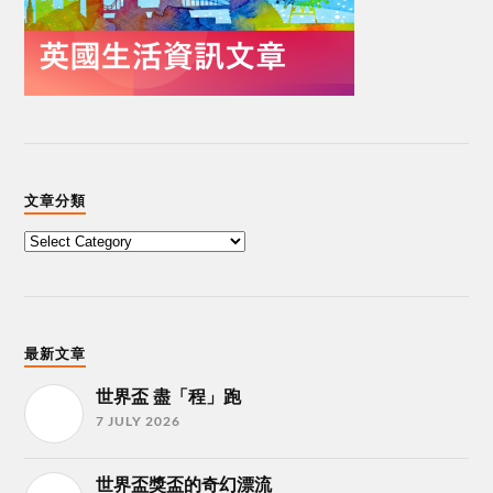
文章分類
最新文章
世界盃 盡「程」跑
7 JULY 2026
世界盃獎盃的奇幻漂流