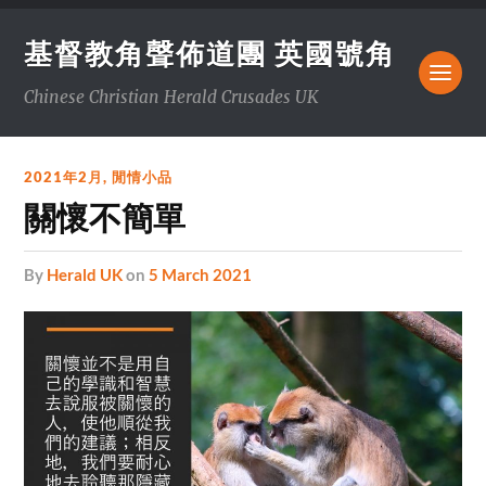
基督教角聲佈道團 英國號角
Chinese Christian Herald Crusades UK
2021年2月
,
閒情小品
關懷不簡單
by
Herald UK
on
5 March 2021