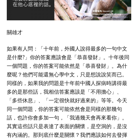
關雄才
如果有人問：「十年前，外國人說得最多的一句中文
是什麼?」你的答案應該會是「恭喜發財」。十年後同
一個問題，你的答案可能依然是「恭喜發財」。為什
麼呢？他們可能還無心學中文，只是想說說笑而已。
同樣的，如果我的問題是十年前中國人探病時講得最
多的是那些話，我相信答案應該是「不用擔心」、
「多些休息」、「一定很快就好過來的」等等。今天
同一個問題，你的答案可能依然會是同樣的那幾句
話，也許你會多加一句，「我過幾天會再來看你」。
其實這些話只是表達了表面的關懷，是空洞的，是沒
有內涵的。那到底什麼是關懷？我們應該如何去發揮