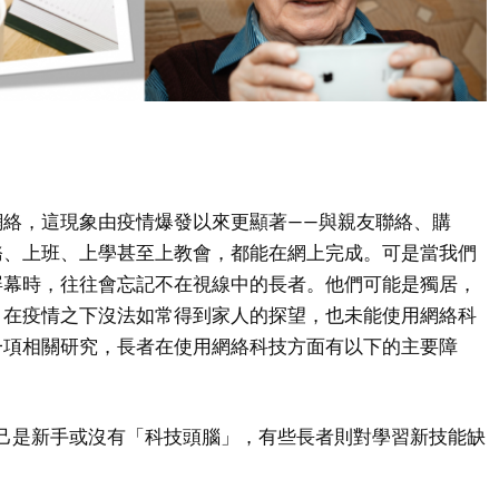
網絡，這現象由疫情爆發以來更顯著——與親友聯絡、購
務、上班、上學甚至上教會，都能在網上完成。可是當我們
屏幕時，往往會忘記不在視線中的長者。他們可能是獨居，
，在疫情之下沒法如常得到家人的探望，也未能使用網絡科
一項相關研究，長者在使用網絡科技方面有以下的主要障
己是新手或沒有「科技頭腦」，有些長者則對學習新技能缺