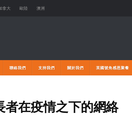
加拿大
歐陸
澳洲
聯絡我們
支持我們
關於我們
英國號角感恩聚餐
長者在疫情之下的網絡