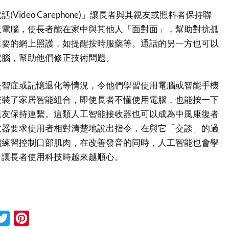
Video Carephone)」讓長者與其親友或照料者保持聯
板電腦，使長者能在家中與其他人「面對面」，幫助對抗孤
重要的網上照護，如提醒按時服藥等。通話的另一方也可以
電腦，幫助他們修正技術問題。
失智症或記憶退化等情況，令他們學習使用電腦或智能手機
安裝了家居智能組合，即使長者不懂使用電腦，也能按一下
親友保持連繫。這類人工智能接收器也可以成為中風康復者
收器要求使用者相對清楚地說出指令，在與它「交談」的過
續練習控制口部肌肉，在改善發音的同時，人工智能也會學
，讓長者使用科技時越來越順心。
cebook
Twitter
Pinterest