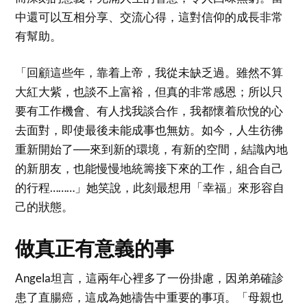
中還可以互相分享、交流心得，這對信仰的成長非常
有幫助。
「回顧這些年，靠着上帝，我從未缺乏過。雖然不算
大紅大紫，也談不上富裕，但真的非常感恩；所以只
要有工作機會、有人找我談合作，我都懷着欣悅的心
去面對，即使最後未能成事也無妨。如今，人生彷彿
重新開始了──來到新的環境，有新的空間，結識內地
的新朋友，也能慢慢地統籌接下來的工作，組合自己
的行程………」她笑說，此刻最想用「幸福」來形容自
己的狀態。
做真正有意義的事
Angela坦言，這兩年心裡多了一份掛慮，因弟弟確診
患了直腸癌，這成為她禱告中重要的事項。「母親也