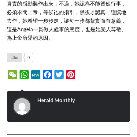
真實的感動製作出來；不過，她認為不能貿然行事，
必須求問上帝，等候祂的指引，然後才認真﹑謹慎地
去作，她希望一步步走，讓每一步都紮實而有意義，
這是Angela一貫做人處事的態度，也是她受人尊敬、
為上帝所愛的原因。
Like
0
WeChat
WhatsApp
MeWe
Facebook
Twitter
Pinterest
Herald Monthly