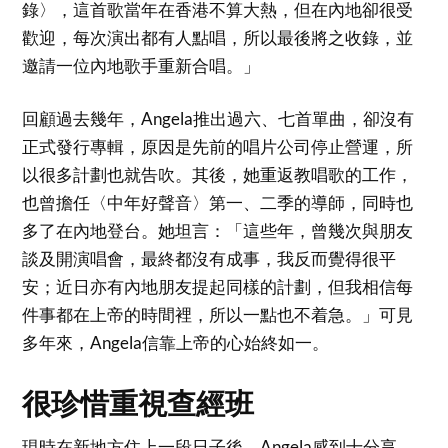
錄〉，這首歌當年在香港不算大熱，但在內地卻很受
歡迎，每次演出都有人點唱，所以最後將之收錄，並
邀請一位內地歌手重新合唱。」
回顧過去幾年，Angela推出過六、七首單曲，卻沒有
正式發行專輯，原因是先前的唱片公司停止營運，所
以很多計劃也就告吹。其後，她重返教唱歌的工作，
也曾擔任〈中年好聲音〉第一、二季的導師，同時也
多了在內地登台。她坦言：「這些年，曾幾次與朋友
談及開演唱會，最終都沒有成事，我反而覺得很平
安；近日亦有內地朋友提起同樣的計劃，但我相信每
件事都在上帝的時間裡，所以一點也不着急。」可見
多年來，Angela信靠上帝的心始終如一。
很珍惜重視查經班
現時在新地方住上一段日子後，Angela感到十分享