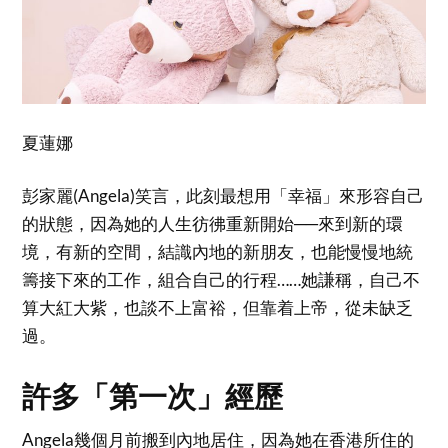
夏蓮娜
彭家麗(Angela)笑言，此刻最想用「幸福」來形容自己
的狀態，因為她的人生彷彿重新開始──來到新的環
境，有新的空間，結識內地的新朋友，也能慢慢地統
籌接下來的工作，組合自己的行程……她謙稱，自己不
算大紅大紫，也談不上富裕，但靠着上帝，從未缺乏
過。
許多「第一次」經歷
Angela幾個月前搬到內地居住，因為她在香港所住的