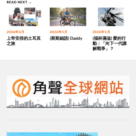
READ NEXT →
2026年6月
2026年5月
2026年5月
上帝安排的土耳其
(斯斯細語) Daddy
(福杯滿溢) 愛的行
之旅
動：「向下一代講
解戰爭」？