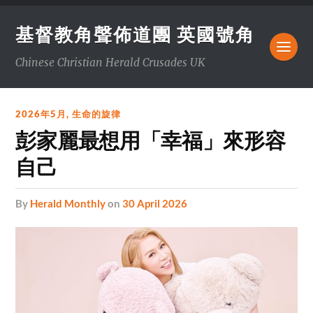
基督教角聲佈道團 英國號角
Chinese Christian Herald Crusades UK
2026年5月
,
生命的旋律
彭家麗最想用「幸福」來形容
自己
by
Herald Monthly
on
30 April 2026