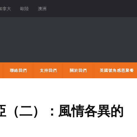
加拿大
歐陸
澳洲
聯絡我們
支持我們
關於我們
英國號角感恩聚餐
尼亞（二）：風情各異的