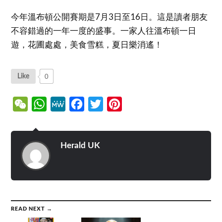
今年溫布頓公開賽期是7月3日至16日。這是讀者朋友
不容錯過的一年一度的盛事。一家人往溫布頓一日
遊，花圃處處，美食雪糕，夏日樂消遙！
0
Like
WeChat
WhatsApp
MeWe
Facebook
Twitter
Pinterest
Herald UK
READ NEXT →