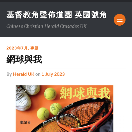
基督教角聲佈道團 英國號角
Chinese Christian Herald Crusades UK
2023年7月
,
專題
網球與我
by
Herald UK
on
1 July 2023