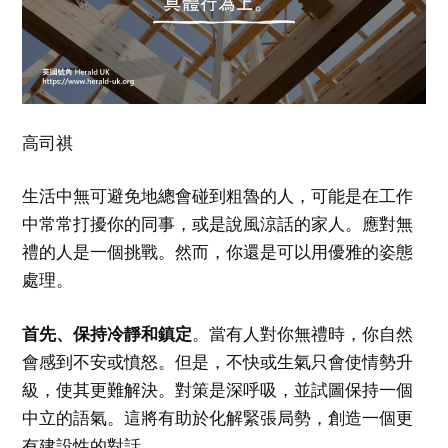
高司祺
生活中無可避免地總會碰到粗魯的人，可能是在工作
中常常打擾你的同事，或是說風涼話的家人。應對無
禮的人是一個挑戰。然而，你還是可以用優雅的姿態
處理。
首先、保持冷靜和鎮定
。當有人對你無禮時，你自然
會感到不安或憤怒。但是，不快或生氣只會使情勢升
級，使其更難解決。對策是深呼吸，並試圖保持一個
中立的語氣。這將有助於化解緊張局勢，創造一個更
有建設性的對話。