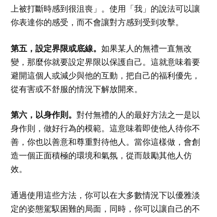
上被打斷時感到很沮喪」。使用「我」的說法可以讓
你表達你的感受，而不會讓對方感到受到攻擊。
第五，設定界限或底線。
如果某人的無禮一直無改
變，那麼你就要設定界限以保護自己。這就意味着要
避開這個人或減少與他的互動，把自己的福利優先，
從有害或不舒服的情況下解放開來。
第六，以身作則。
對付無禮的人的最好方法之一是以
身作則，做好行為的模範。這意味着即使他人待你不
善，你也以善意和尊重對待他人。當你這樣做，會創
造一個正面積極的環境和氣氛，從而鼓勵其他人仿
效。
通過使用這些方法，你可以在大多數情況下以優雅淡
定的姿態駕馭困難的局面，同時，你可以讓自己的不