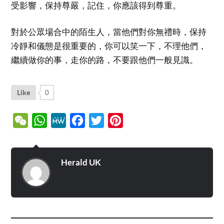
受影響，保持尊嚴，記住，你應該得到尊重。
對於公眾場合中的陌生人，當他們對你無禮時，保持
冷靜和儀態是很重要的，你可以笑一下，不理他們，
繼續做你的事，走你的路，不要跟他們一般見識。
Like
0
WeChat
WhatsApp
MeWe
Facebook
Twitter
Pinterest
Herald UK