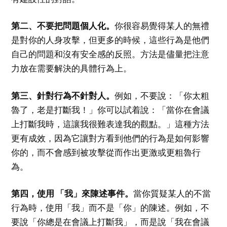
第二、不要把問題個人化。
你很容易覺得某人的無禮
是對你的人身攻擊，但更多的時候，這些行為是他們
自己的問題和沒有安全感的反照。方法是儘量把注意
力放在需要解決的具體行為上。
第三、針對行為不針對人。
例如，不要說：「你太粗
魯了，老是打斷我！」你可以試着說：「當你在會議
上打斷我時，這讓我很難表達我的觀點。」這種方法
更有成效，因為它讓對方看到他們的行為是如何影響
你的，而不會感到被攻擊從而作出更激或更粗魯行
為。
第四，使用 「我」來陳述事件。
當你質疑某人的不當
行為時，使用「我」而不是「你」的陳述。例如，不
要說「你總是在會議上打斷我」，而是說「我在會議