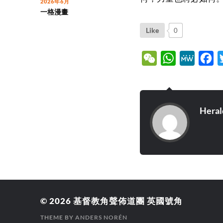
2026年6月
一格漫畫
Like
0
WeChat
WhatsApp
MeWe
Fa
Heral
© 2026
基督教角聲佈道團 英國號角
THEME BY
ANDERS NORÉN