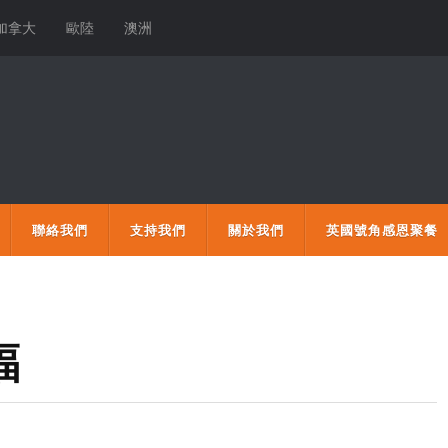
加拿大
歐陸
澳洲
聯絡我們
支持我們
關於我們
英國號角感恩聚餐
福