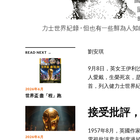
劉安琪
READ NEXT →
9月8日，英女王伊利
人愛戴，生榮死哀，是
首，列入健力士世界
2026年6月
世界盃 盡「程」跑
接受批評
1957年8月，英國作家
2026年6月
電視批評君主制度過