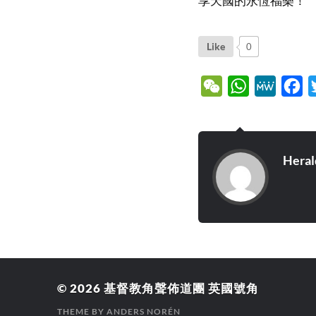
享天國的永恆福樂！
Like
0
WeChat
WhatsApp
MeWe
Fa
Heral
© 2026
基督教角聲佈道團 英國號角
THEME BY
ANDERS NORÉN