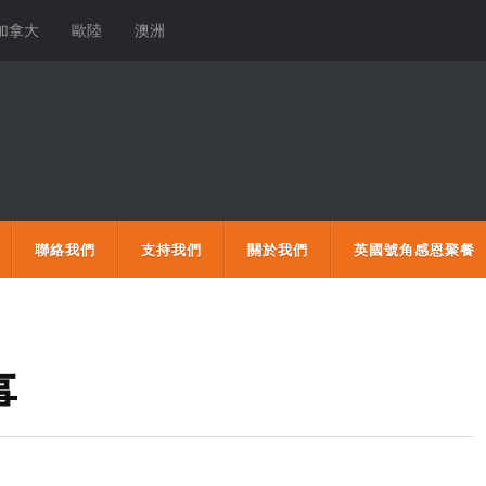
加拿大
歐陸
澳洲
聯絡我們
支持我們
關於我們
英國號角感恩聚餐
事