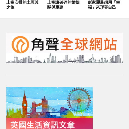
上帝安排的土耳其
上帝讓破碎的婚姻
彭家麗最想用「幸
之旅
關係重建
福」來形容自己