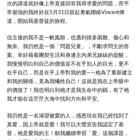
次的講道就好像上帝直接回答我尋求愛的問題，而平
常倔強的我終於在5月31日鼓起勇氣聯絡Vincent傳
道，開始我基督徒的旅程。
信主後的我不是一帆風順，也遇到很多困難、傷心和
無奈。我仍然是一個「問題兒童」，不斷求問主的答
案。幸好藉着團契生活和身邊主內弟兄姊妹的提醒，
我慢慢明白到自己的價值並不在乎別人的目光，更不
在乎自己，而是在乎上帝對我的愛——祂為了重新建立
和我的關係，竟為我犧牲自己！這就是我在上帝眼中
的價值了！我也明白到祂才是我生命中的錨，有了祂
我才能在這茫茫大海中找到方向和平安。
我仍然是一名渴望被愛的人，感恩現在我已經找到了
真愛，因上帝就是愛！我可以大聲宣告我認定了基
督，祂是愛我的主！願我繼續學習「愛」這個課題，