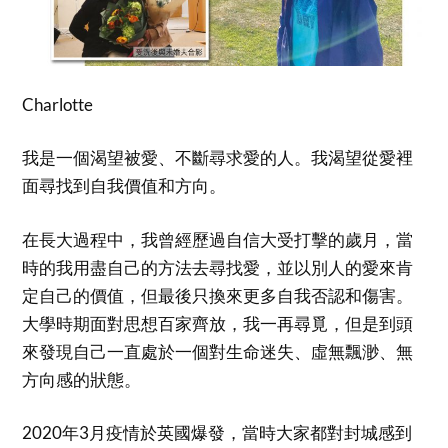
Charlotte
我是一個渴望被愛、不斷尋求愛的人。我渴望從愛裡
面尋找到自我價值和方向。
在長大過程中，我曾經歷過自信大受打擊的歲月，當
時的我用盡自己的方法去尋找愛，並以別人的愛來肯
定自己的價值，但最後只換來更多自我否認和傷害。
大學時期面對思想百家齊放，我一再尋覓，但是到頭
來發現自己一直處於一個對生命迷失、虛無飄渺、無
方向感的狀態。
2020年3月疫情於英國爆發，當時大家都對封城感到