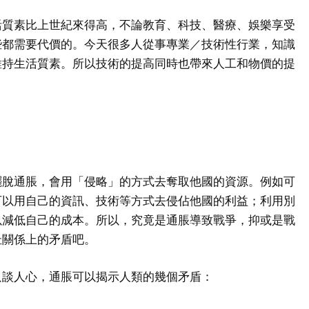
活質素比上世紀來得高，不論教育、科技、醫療、娛樂享受
些都需要代價的。今天很多人從事專業／技術性行業，知識
維持生活質素。所以技術的提高同時也帶來人工和物價的提
擺脫通脹，會用「侵略」的方式去奪取他國的資源。例如可
可以用自己的資訊、技術等方式去侵佔他國的利益；利用別
以減低自己的成本。所以，究竟是通脹導致戰爭，抑或是戰
扯關係上的矛盾吧。
只談人心，通脹可以揭示人類的幾個矛盾：