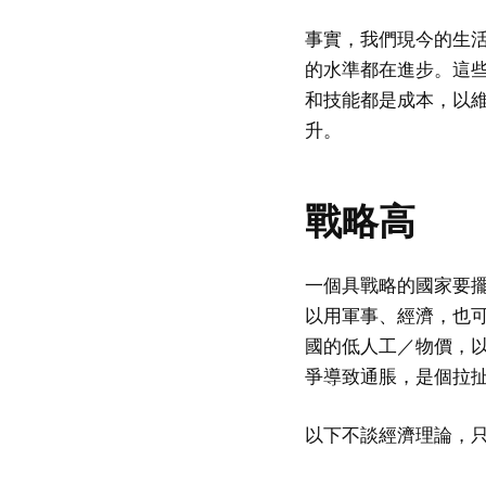
事實，我們現今的生
的水準都在進步。這
和技能都是成本，以
升。
戰略高
一個具戰略的國家要
以用軍事、經濟，也
國的低人工／物價，
爭導致通脹，是個拉
以下不談經濟理論，