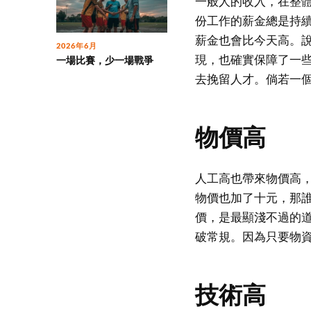
一般人的收入，在整
份工作的薪金總是持
薪金也會比今天高。
2026年6月
現，也確實保障了一
一場比賽，少一場戰爭
去挽留人才。倘若一
物價高
人工高也帶來物價高
物價也加了十元，那
價，是最顯淺不過的
破常規。因為只要物
技術高