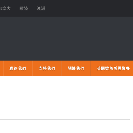
加拿大
歐陸
澳洲
聯絡我們
支持我們
關於我們
英國號角感恩聚餐