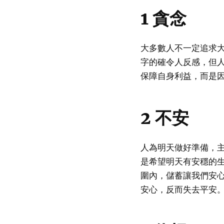
1 貪念
大多數人不一定追求
字的確令人反感，但
保障自身利益，而是
2 不安
人為明天做好準備，
是希望明天有安穩的
圍內，儲蓄讓我們安
安心，反而失去平安