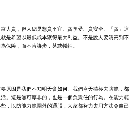
大富大貴，但人總是想貪平宜、貪享受、貪安全。「貪」這
人就是希望以最低成本獲得最大利益。不是說人要清高到不
因為保障，而不肯讓步，甚或犧牲。
主要原因是我們不知明天會如何。我們今天積極去防範，都
生活。這是無可厚非的，也是一個負責任的行為。在能力範
心些，以防能力範圍外的通脹，大家都努力去用方法令自己
。