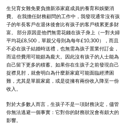
生兒育女難免要負擔新添家庭成員的養育和娛樂消
費。 在我擔任財務顧問的工作中，我發現通常沒有孩
子的年長客戶在退休後會比有孩子的客戶積累更多財
富。 部分原因是他們無需花錢在孩子身上（一對夫婦
平均花£8,500，單親父母則為每年£10,300），而且
不必在孩子結婚時送禮，也無需為孩子置業付訂金，
而這些費用可能頗為龐大。因此沒有孩子的人士能為
自己留下更多的積蓄。如果你在生孩子之前發現自己
捉襟見肘，就會明白為什麼新家庭可能面臨經濟困
難，尤其是單親家庭，或是從擁有兩份收入降至一份
收入。
對於大多數人而言，生孩子不是一項財務決定，儘管
你無法逃避一個事實：它對你的財務狀況會有頗大的
影響。