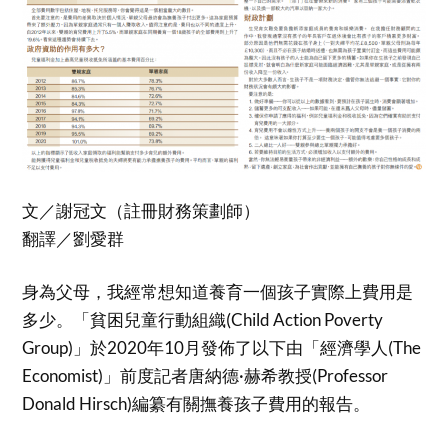
文／謝冠文（註冊財務策劃師）
翻譯／劉愛群
身為父母，我經常想知道養育一個孩子實際上費用是
多少。「貧困兒童行動組織(Child Action Poverty
Group)」於2020年10月發佈了以下由「經濟學人(The
Economist)」前度記者唐納德·赫希教授(Professor
Donald Hirsch)編纂有關撫養孩子費用的報告。