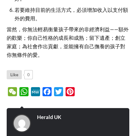
若要維持目前的生活方式，必須增加收入以支付額
外的費用。
當然，你無法輕易衡量孩子帶來的非經濟利益——額外
的歡樂；你自己性格的成長和成熟；留下遺產；創立
家庭；為社會作出貢獻，並能擁有自己撫養的孩子對
你無條件的愛。
Like
0
WeChat
WhatsApp
MeWe
Facebook
Twitter
Pinterest
Herald UK