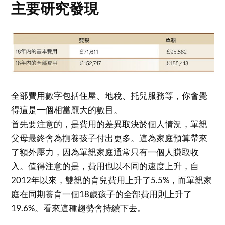
主要研究發現
全部費用數字包括住屋、地稅、托兒服務等，你會覺
得這是一個相當龐大的數目。
首先要注意的，是費用的差異取決於個人情況，單親
父母最終會為撫養孩子付出更多。這為家庭預算帶來
了額外壓力，因為單親家庭通常只有一個人賺取收
入。值得注意的是，費用也以不同的速度上升，自
2012年以來，雙親的育兒費用上升了5.5%，而單親家
庭在同期養育一個18歲孩子的全部費用則上升了
19.6%。看來這種趨勢會持續下去。