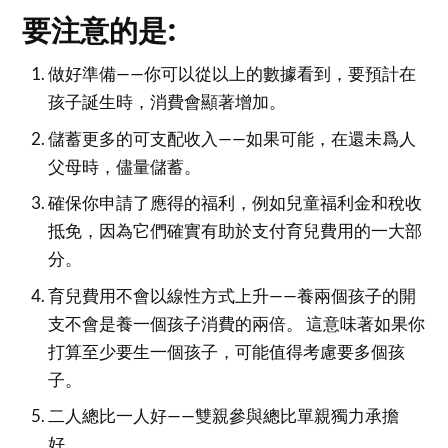
要注意的是:
做好準備——你可以從以上的數據看到，要預計在
孩子誕生時，消費會顯著增加。
儲蓄更多的可支配收入——如果可能，在還未爲人
父母時，儘量儲蓄。
確保你申請了應得的福利，例如兒童福利金和稅收
抵免，因為它們確實有助於支付育兒費用的一大部
分。
育兒費用不會以線性方式上升——養兩個孩子的開
支不會是養一個孩子消費的兩倍。 這意味著如果你
打算至少要生一個孩子，可能值得考慮要多個孩
子。
二人總比一人好——雙親參與總比單親獨力承擔
好。