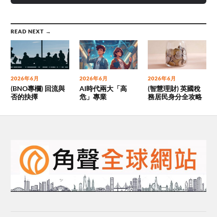
READ NEXT →
2026年6月
2026年6月
2026年6月
(BNO專欄) 回流與
AI時代兩大「高
(智慧理財) 英國稅
否的抉擇
危」專業
務居民身分全攻略