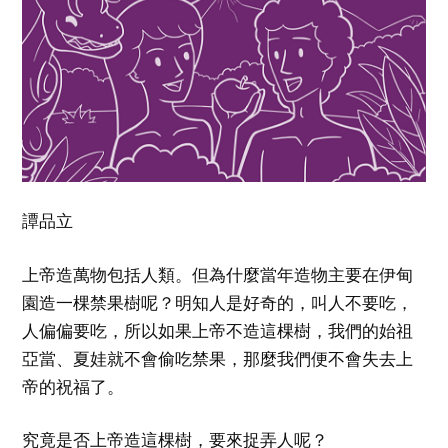
譚品立
上帝造萬物包括人類。但為什麼當年造物主要在伊甸
園造一棵禁果樹呢？明知人是好奇的，叫人不要吃，
人偏偏要吃，所以如果上帝不造這棵樹，我們的始祖
亞當、夏娃就不會偷吃禁果，那麼我們便不會失去上
帝的祝福了。
究竟是否上帝造這棵樹，要來捉弄人呢？