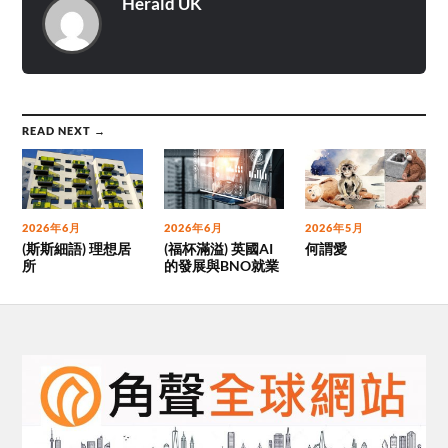
Herald UK
READ NEXT →
2026年6月
2026年6月
2026年5月
(斯斯細語) 理想居
(福杯滿溢) 英國AI
何謂愛
所
的發展與BNO就業