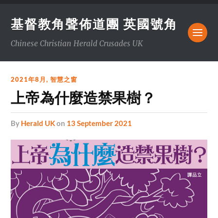
基督教角聲佈道團 英國號角
Chinese Christian Herald Crusades UK
2021年8月
,
智慧之窗
上帝為什麼造禁果樹？
by
Herald UK
on
13 September 2021