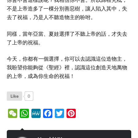
不是上帝造多了一棵分別善惡樹，讓人陷入其中，失
去了祝福，乃是人不聽造物主的吩咐。
同樣，當年亞當、夏娃選擇了不聽上帝的話，才失去
了上帝的祝福。
今天，你都有一個選擇，你可以去認識這位造物主，
我盼望你能夠從《聖經》裡，認識這位創造天地萬物
的上帝，成為你生命的祝福！
Like
0
WeChat
WhatsApp
MeWe
Facebook
Twitter
Pinterest