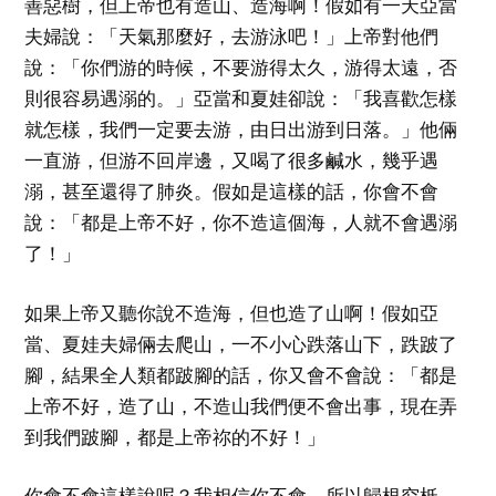
善惡樹，但上帝也有造山、造海啊！假如有一天亞當
夫婦說：「天氣那麼好，去游泳吧！」上帝對他們
說：「你們游的時候，不要游得太久，游得太遠，否
則很容易遇溺的。」亞當和夏娃卻說：「我喜歡怎樣
就怎樣，我們一定要去游，由日出游到日落。」他倆
一直游，但游不回岸邊，又喝了很多鹹水，幾乎遇
溺，甚至還得了肺炎。假如是這樣的話，你會不會
說：「都是上帝不好，你不造這個海，人就不會遇溺
了！」
如果上帝又聽你說不造海，但也造了山啊！假如亞
當、夏娃夫婦倆去爬山，一不小心跌落山下，跌跛了
腳，結果全人類都跛腳的話，你又會不會說：「都是
上帝不好，造了山，不造山我們便不會出事，現在弄
到我們跛腳，都是上帝祢的不好！」
你會不會這樣說呢？我相信你不會。所以歸根究柢，