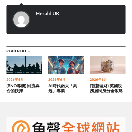
Herald UK
READ NEXT →
2026年6月
2026年6月
2026年6月
(BNO專欄) 回流與
AI時代兩大「高
(智慧理財) 英國稅
否的抉擇
危」專業
務居民身分全攻略