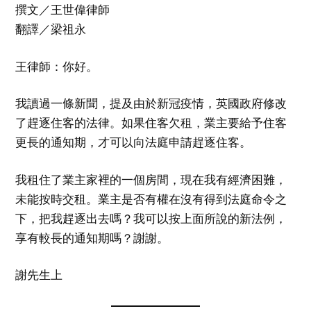
撰文／王世偉律師
翻譯／梁祖永
王律師：你好。
我讀過一條新聞，提及由於新冠疫情，英國政府修改
了趕逐住客的法律。如果住客欠租，業主要給予住客
更長的通知期，才可以向法庭申請趕逐住客。
我租住了業主家裡的一個房間，現在我有經濟困難，
未能按時交租。業主是否有權在沒有得到法庭命令之
下，把我趕逐出去嗎？我可以按上面所說的新法例，
享有較長的通知期嗎？謝謝。
謝先生上