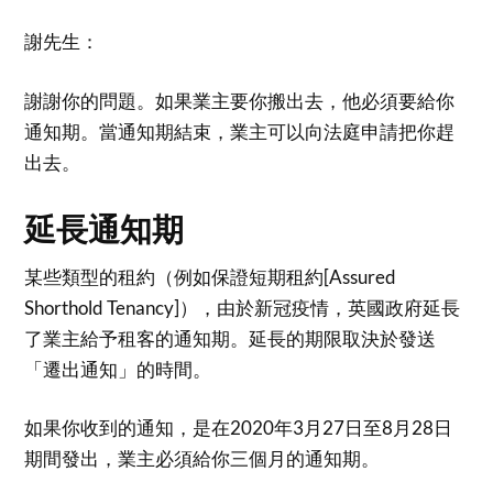
謝先生：
謝謝你的問題。如果業主要你搬出去，他必須要給你
通知期。當通知期結束，業主可以向法庭申請把你趕
出去。
延長通知期
某些類型的租約（例如保證短期租約[Assured
Shorthold Tenancy]），由於新冠疫情，英國政府延長
了業主給予租客的通知期。延長的期限取決於發送
「遷出通知」的時間。
如果你收到的通知，是在2020年3月27日至8月28日
期間發出，業主必須給你三個月的通知期。