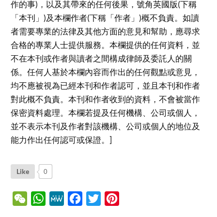
作的事)，以及其帶來的任何後果，號角英國版(下稱
「本刊」)及本欄作者(下稱「作者」)概不負責。如讀
者需要專業的法律及其他方面的意見和幫助，應尋求
合格的專業人士提供服務。本欄提供的任何資料，並
不在本刊或作者與讀者之間構成律師及委託人的關
係。任何人基於本欄內容而作出的任何觀點或意見，
均不應被視為已經本刊和作者認可，並且本刊和作者
對此概不負責。本刊和作者收到的資料，不會被當作
保密資料處理。本欄若提及任何機構、公司或個人，
並不表示本刊及作者對該機構、公司或個人的地位及
能力作出任何認可或保證。]
Like
0
WeChat
WhatsApp
MeWe
Facebook
Twitter
Pinterest