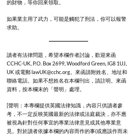
的財物，等你回來領取。
如果業主用了武力，可能是觸犯了刑法，你可以報警
求助。
讀者有法律問題，希望本欄作者討論，歡迎來函
CCHC-UK, P.O. Box 2699, Woodford Green, IG8 1UJ,
UK 或電郵 lawUK@cchc.org。來函請附姓名、地址和
聯絡電話。如果不想姓名在本欄刊出，請註明。來函
資料，按本欄末的「聲明」處理。
[聲明：本專欄提供英國法律知識，內容只供讀者參
考，不一定反映英國最新的法律或法庭裁決，亦不應
被視為針對任何事宜的專業法律意見或其他專業意
見。對於讀者依據本欄的內容而作的事(或應該作而未