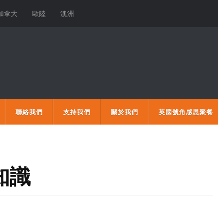
加拿大
歐陸
澳洲
聯絡我們
支持我們
關於我們
英國號角感恩聚餐
知識