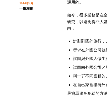
通用的。
2026年6月
一格漫畫
如今，很多業務是在
研究，以避免得罪人
由：
計劃到國外旅行，
尋求在外國公司就
試圖與外國人做生
試圖向外國公司／
與一群不同國籍的
在自己家裡接待外
最簡單避免犯錯的方