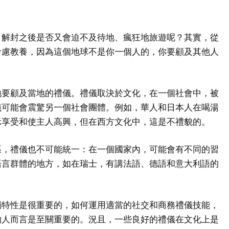
，解封之後是否又會迫不及待地、瘋狂地旅遊呢？其實，從
考慮教養，因為這個地球不是你一個人的，你要顧及其他人
地要顧及當地的禮儀。禮儀取決於文化，在一個社會中，被
儀可能會震驚另一個社會團體。例如，華人和日本人在喝湯
示享受和使主人高興，但在西方文化中，這是不禮貌的。
區，禮儀也不可能統一：在一個國家內，可能會有不同的習
語言群體的地方，如在瑞士，有講法語、德語和意大利語的
獨特性是很重要的，如何運用適當的社交和商務禮儀技能，
的人而言是至關重要的。況且，一些良好的禮儀在文化上是