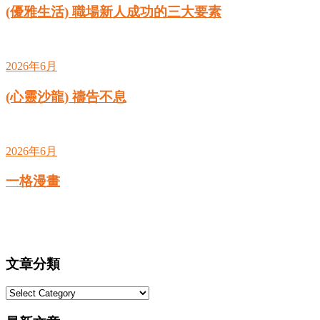
(優雅生活) 職場新人成功的三大要素
2026年6月
(心靈沙龍) 禱告不息
2026年6月
一格漫畫
文章分類
文
章