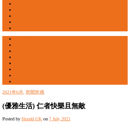
訂閱號角
聯絡我們
支持我們
關於我們
英國號角感恩聚餐
號角文章
揭頁版
尋找教會
訂閱號角
聯絡我們
支持我們
關於我們
英國號角感恩聚餐
2021年6月
,
所聞所感
(優雅生活) 仁者快樂且無敵
Posted
by
Herald UK
on
7 July 2021