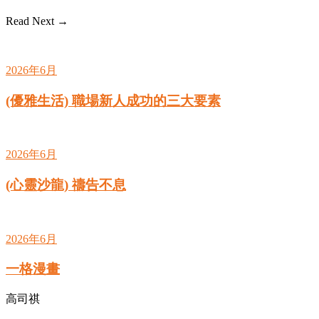
Read Next →
2026年6月
(優雅生活) 職場新人成功的三大要素
2026年6月
(心靈沙龍) 禱告不息
2026年6月
一格漫畫
高司祺