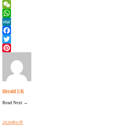
WeChat
WhatsApp
MeWe
Facebook
Twitter
Pinterest
Herald UK
Read Next →
2026年6月