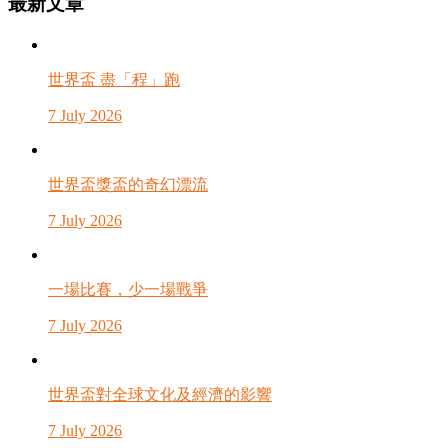
最新文章
分
類
世界盃 盡「程」跑
7 July 2026
世界盃獎盃的奇幻漂流
7 July 2026
一場比賽，少一場戰爭
7 July 2026
世界盃對全球文化及經濟的影響
7 July 2026