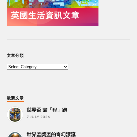
文章分類
最新文章
世界盃 盡「程」跑
7 JULY 2026
世界盃獎盃的奇幻漂流