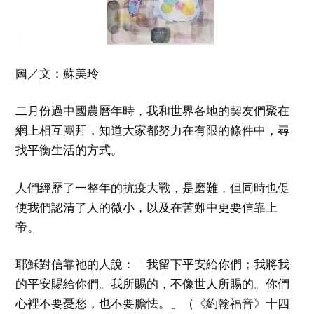
圖／文：蘇美玲
二月份過中國農曆年時，我和世界各地的契友們聚在
網上相互團拜，知道大家都努力在有限的條件中，尋
找平衡生活的方式。
人們經歷了一整年的抗疫大戰，是磨難，但同時也促
使我們認清了人的微小，以及在苦難中更要信靠上
帝。
耶穌對信靠祂的人說：「我留下平安給你們；我將我
的平安賜給你們。我所賜的，不像世人所賜的。你們
心裡不要憂愁，也不要膽怯。」（《約翰福音》十四