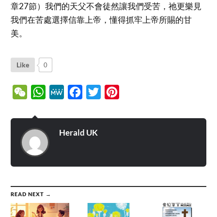
章27節）我們的天父不會徒然讓我們受苦，祂更樂見
我們在苦處選擇信靠上帝，懂得抓牢上帝所賜的甘
美。
Like
0
WeChat
WhatsApp
MeWe
Facebook
Twitter
Pinterest
Herald UK
READ NEXT →