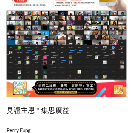
見證主恩 * 集思廣益
Perry Fung