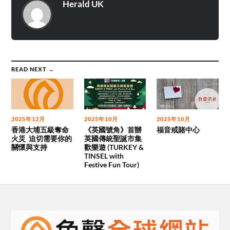
Herald UK
READ NEXT →
2025年12月
2025年10月
2025年10月
香港大埔五級奪命
《英國號角》首辦
福音戒賭中心
火災 迫切需要你的
英國傳統聖誕市集
關懷與支持
歡樂遊 (TURKEY &
TINSEL with
Festive Fun Tour)