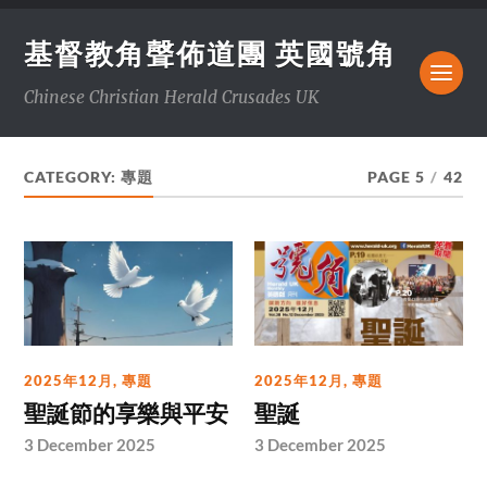
基督教角聲佈道團 英國號角
Chinese Christian Herald Crusades UK
CATEGORY:
專題
PAGE 5
/
42
2025年12月
,
專題
2025年12月
,
專題
聖誕節的享樂與平安
聖誕
3 December 2025
3 December 2025