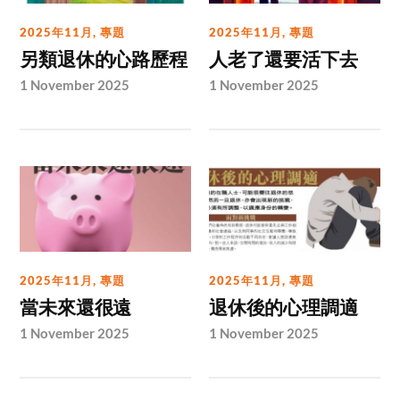
2025年11月
,
專題
2025年11月
,
專題
另類退休的心路歷程
人老了還要活下去
1 November 2025
1 November 2025
2025年11月
,
專題
2025年11月
,
專題
當未來還很遠
退休後的心理調適
1 November 2025
1 November 2025