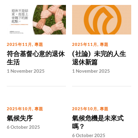
2025年11月
,
專題
2025年11月
,
專題
符合基督心意的退休
(社論) 未完的人生
生活
退休新篇
1 November 2025
1 November 2025
2025年10月
,
專題
2025年10月
,
專題
氣候失序
氣候危機是未來式
嗎？
6 October 2025
6 October 2025