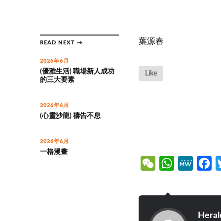
葉源春
READ NEXT →
2026年6月
(優雅生活) 職場新人成功
Like
的三大要素
2026年6月
(心靈沙龍) 禱告不息
2026年6月
一格漫畫
WeChat
WhatsApp
MeWe
Fa
Heral