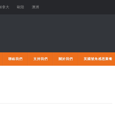
加拿大
歐陸
澳洲
聯絡我們
支持我們
關於我們
英國號角感恩聚餐