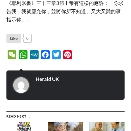
《耶利米書》三十三章3節上帝有這樣的應許：「你求
告我，我就應允你，並將你所不知道、又大又難的事
指示你。」
Like
0
WeChat
WhatsApp
MeWe
Facebook
Twitter
Pinterest
Herald UK
READ NEXT →