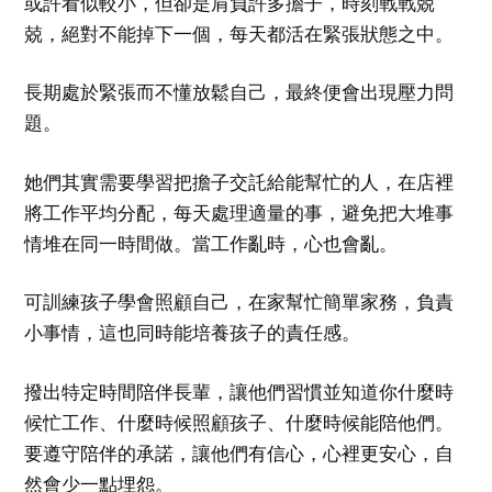
或許看似較小，但卻是肩負許多擔子，時刻戰戰兢
兢，絕對不能掉下一個，每天都活在緊張狀態之中。
長期處於緊張而不懂放鬆自己，最終便會出現壓力問
題。
她們其實需要學習把擔子交託給能幫忙的人，在店裡
將工作平均分配，每天處理適量的事，避免把大堆事
情堆在同一時間做。當工作亂時，心也會亂。
可訓練孩子學會照顧自己，在家幫忙簡單家務，負責
小事情，這也同時能培養孩子的責任感。
撥出特定時間陪伴長輩，讓他們習慣並知道你什麼時
候忙工作、什麼時候照顧孩子、什麼時候能陪他們。
要遵守陪伴的承諾，讓他們有信心，心裡更安心，自
然會少一點埋怨。