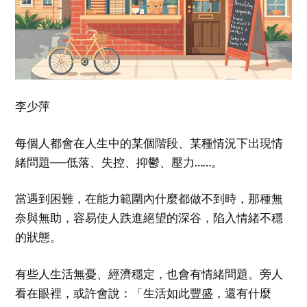
李少萍
每個人都會在人生中的某個階段、某種情況下出現情
緒問題──低落、失控、抑鬱、壓力……。
當遇到困難，在能力範圍內什麼都做不到時，那種無
奈與無助，容易使人跌進絕望的深谷，陷入情緒不穩
的狀態。
有些人生活無憂、經濟穩定，也會有情緒問題。旁人
看在眼裡，或許會說：「生活如此豐盛，還有什麼