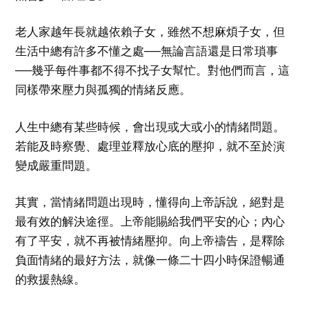
老人家越年長就越依賴子女，雖然不想麻煩子女，但
生活中總有許多不懂之處──無論言語還是日常瑣事
──幾乎每件事都不得不找子女幫忙。對他們而言，這
同樣帶來壓力與孤獨的情緒反應。
人生中總有某些時候，會出現或大或小的情緒問題。
若能及時察覺、處理並釋放心底的壓抑，就不至於演
變成嚴重問題。
其實，當情緒問題出現時，懂得向上帝訴說，絕對是
最有效的解決途徑。上帝能賜給我們平安的心；內心
有了平安，就不再被情緒壓抑。向上帝禱告，是釋除
負面情緒的最好方法，就像一條二十四小時保證暢通
的救援熱線。