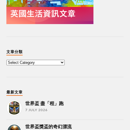
文章分類
最新文章
世界盃 盡「程」跑
7 JULY 2026
世界盃獎盃的奇幻漂流