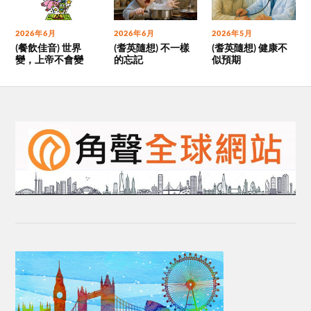
2026年6月
2026年6月
2026年5月
(餐飲佳音) 世界
(耆英隨想) 不一樣
(耆英隨想) 健康不
變，上帝不會變
的忘記
似預期