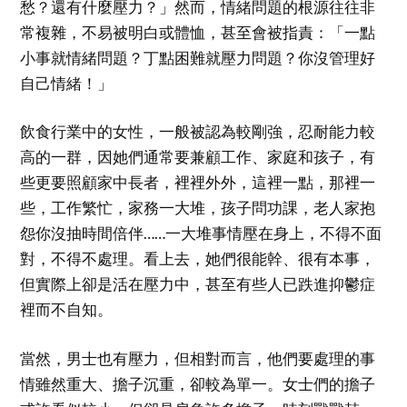
愁？還有什麼壓力？」然而，情緒問題的根源往往非
常複雜，不易被明白或體恤，甚至會被指責：「一點
小事就情緒問題？丁點困難就壓力問題？你沒管理好
自己情緒！」
飲食行業中的女性，一般被認為較剛強，忍耐能力較
高的一群，因她們通常要兼顧工作、家庭和孩子，有
些更要照顧家中長者，裡裡外外，這裡一點，那裡一
些，工作繁忙，家務一大堆，孩子問功課，老人家抱
怨你沒抽時間倍伴……一大堆事情壓在身上，不得不面
對，不得不處理。看上去，她們很能幹、很有本事，
但實際上卻是活在壓力中，甚至有些人已跌進抑鬱症
裡而不自知。
當然，男士也有壓力，但相對而言，他們要處理的事
情雖然重大、擔子沉重，卻較為單一。女士們的擔子