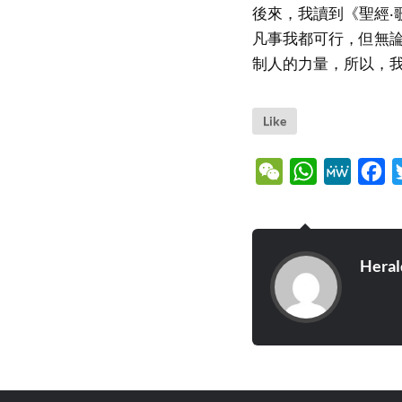
後來，我讀到《聖經‧
凡事我都可行，但無
制人的力量，所以，
Like
WeChat
WhatsApp
MeWe
Fa
Heral