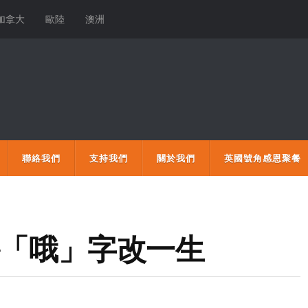
加拿大
歐陸
澳洲
聯絡我們
支持我們
關於我們
英國號角感恩聚餐
─「哦」字改一生