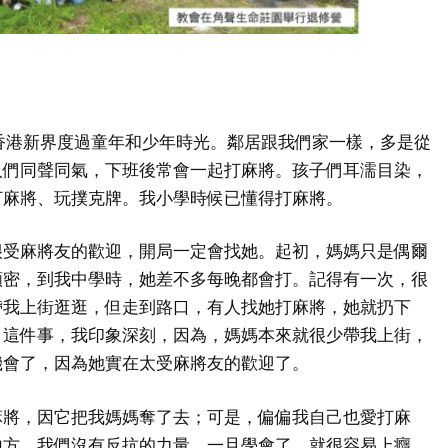
香港新界度過童年和少年時光。鄰居跟我們家一樣，多是從
人們同聲同氣，下班後常會一起打麻將。孩子們耳濡目染，
打麻將、玩撲克牌。我小學時候已懂得打麻將。
很受麻將友的歡迎，開局一定會找她。起初，媽媽只是偶爾
頻密，到我中學時，她差不多每晚都會打。記得有一次，很
帶我上街逛逛，但走到路口，有人找她打麻將，她就扔下
。這件事，我印象深刻，因為，媽媽本來就很少帶我上街，
機會了，因為她實在太受麻將友的歡迎了。
麻將，因它把我媽媽奪了去；可是，偏偏我自己也愛打麻
地方，我們沒有反抗的力量。一旦學會了，就很容易上癮。