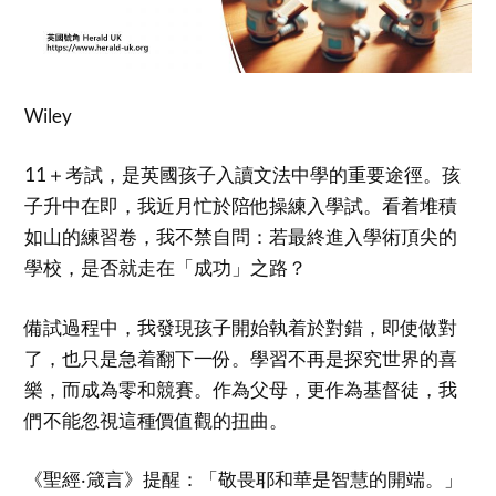
Wiley
11＋考試，是英國孩子入讀文法中學的重要途徑。孩
子升中在即，我近月忙於陪他操練入學試。看着堆積
如山的練習卷，我不禁自問：若最終進入學術頂尖的
學校，是否就走在「成功」之路？
備試過程中，我發現孩子開始執着於對錯，即使做對
了，也只是急着翻下一份。學習不再是探究世界的喜
樂，而成為零和競賽。作為父母，更作為基督徒，我
們不能忽視這種價值觀的扭曲。
《聖經‧箴言》提醒：「敬畏耶和華是智慧的開端。」