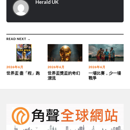
Herald UK
READ NEXT →
2026年6月
2026年6月
2026年6月
世界盃 盡「程」跑
世界盃獎盃的奇幻
一場比賽，少一場
漂流
戰爭