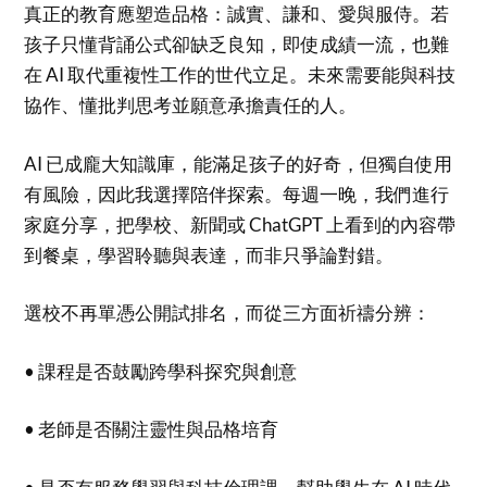
真正的教育應塑造品格：誠實、謙和、愛與服侍。若
孩子只懂背誦公式卻缺乏良知，即使成績一流，也難
在 AI 取代重複性工作的世代立足。未來需要能與科技
協作、懂批判思考並願意承擔責任的人。
AI 已成龐大知識庫，能滿足孩子的好奇，但獨自使用
有風險，因此我選擇陪伴探索。每週一晚，我們進行
家庭分享，把學校、新聞或 ChatGPT 上看到的內容帶
到餐桌，學習聆聽與表達，而非只爭論對錯。
選校不再單憑公開試排名，而從三方面祈禱分辨：
• 課程是否鼓勵跨學科探究與創意
• 老師是否關注靈性與品格培育