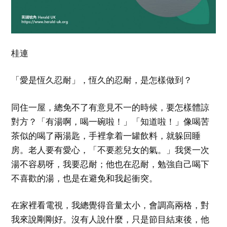
桂連
「愛是恆久忍耐」，恆久的忍耐，是怎樣做到？
同住一屋，總免不了有意見不一的時候，要怎樣體諒
對方？「有湯啊，喝一碗啦！」「知道啦！」像喝苦
茶似的喝了兩湯匙，手裡拿着一罐飲料，就躲回睡
房。老人要有愛心，「不要惹兒女的氣。」我煲一次
湯不容易呀，我要忍耐；他也在忍耐，勉強自己喝下
不喜歡的湯，也是在避免和我起衝突。
在家裡看電視，我總覺得音量太小，會調高兩格，對
我來說剛剛好。沒有人說什麼，只是節目結束後，他