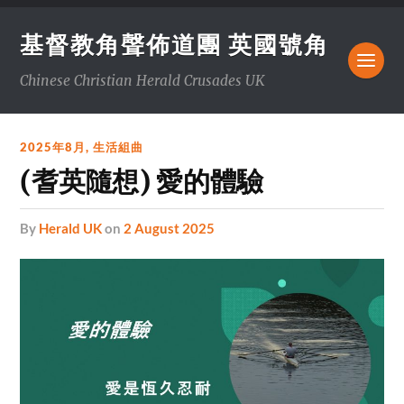
基督教角聲佈道團 英國號角
Chinese Christian Herald Crusades UK
2025年8月
,
生活組曲
(耆英隨想) 愛的體驗
by
Herald UK
on
2 August 2025