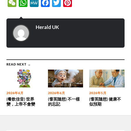
WeChat
WhatsApp
MeWe
Facebook
Twitter
Pinterest
Herald UK
READ NEXT →
2026年6月
2026年6月
2026年5月
(餐飲佳音) 世界
(耆英隨想) 不一樣
(耆英隨想) 健康不
變，上帝不會變
的忘記
似預期