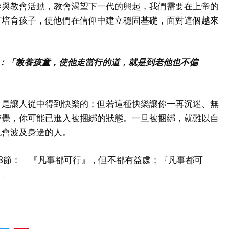
參與教會活動，教會渴望下一代的興起，我們需要在上帝的
下培育孩子，使他們在信仰中建立穩固基礎，面對這個越來
節：「教養孩童，使他走當行的道，就是到老他也不偏
」是讓人從中得到快樂的；但若這種快樂讓你一再沉迷、無
警覺，你可能已進入被捆綁的狀態。一旦被捆綁，就難以自
也會波及身邊的人。
3節：「『凡事都可行』，但不都有益處；『凡事都可
。」