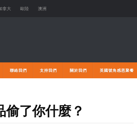
加拿大
歐陸
澳洲
聯絡我們
支持我們
關於我們
英國號角感恩聚餐
產品偷了你什麼？