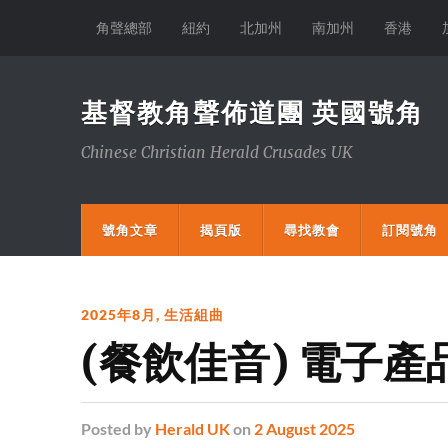
角聲總部
紐約
北加州
南加州
香港
基督教角聲佈道團 英國號角
Chinese Christian Herald Crusades UK
號角文章
揭頁版
尋找教會
訂閱號角
2025年8月
,
生活組曲
(餐飲佳音) 電子
Posted
by
Herald UK
on
2 August 2025