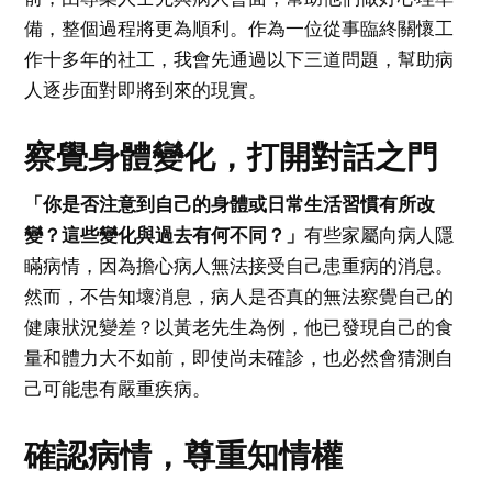
備，整個過程將更為順利。作為一位從事臨終關懷工
作十多年的社工，我會先通過以下三道問題，幫助病
人逐步面對即將到來的現實。
察覺身體變化，打開對話之門
「你是否注意到自己的身體或日常生活習慣有所改
變？這些變化與過去有何不同？」
有些家屬向病人隱
瞞病情，因為擔心病人無法接受自己患重病的消息。
然而，不告知壞消息，病人是否真的無法察覺自己的
健康狀況變差？以黃老先生為例，他已發現自己的食
量和體力大不如前，即使尚未確診，也必然會猜測自
己可能患有嚴重疾病。
確認病情，尊重知情權