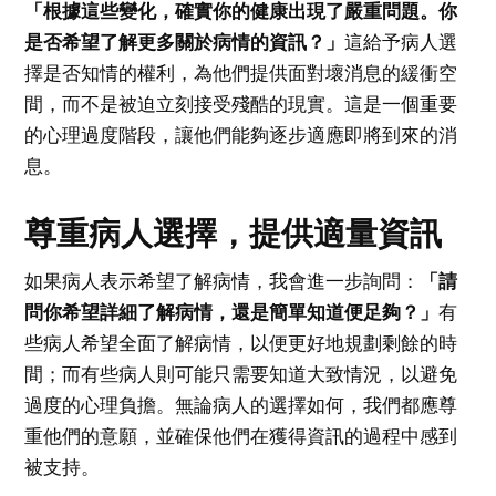
「根據這些變化，確實你的健康出現了嚴重問題。你
是否希望了解更多關於病情的資訊？」
這給予病人選
擇是否知情的權利，為他們提供面對壞消息的緩衝空
間，而不是被迫立刻接受殘酷的現實。這是一個重要
的心理過度階段，讓他們能夠逐步適應即將到來的消
息。
尊重病人選擇，提供適量資訊
如果病人表示希望了解病情，我會進一步詢問：
「請
問你希望詳細了解病情，還是簡單知道便足夠？」
有
些病人希望全面了解病情，以便更好地規劃剩餘的時
間；而有些病人則可能只需要知道大致情況，以避免
過度的心理負擔。無論病人的選擇如何，我們都應尊
重他們的意願，並確保他們在獲得資訊的過程中感到
被支持。