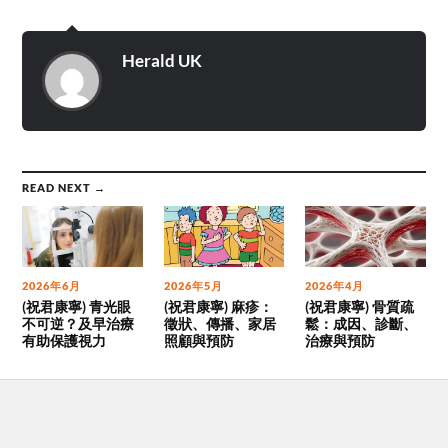
Herald UK
READ NEXT →
2026年6月
2026年5月
2026年4月
(祝君康寧) 青光眼
(祝君康寧) 麻疹：
(祝君康寧) 骨質疏
不可逆？及早治療
徵狀、傳播、家居
鬆：成因、診斷、
有助保護視力
照顧與預防
治療與預防