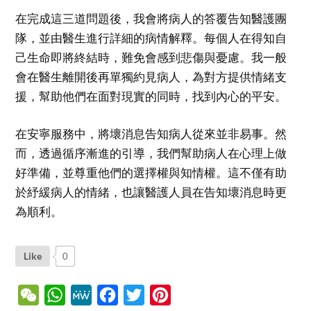
在完成這三道問題後，我會將病人的答覆告知醫護團
隊，並由醫生進行詳細的病情解釋。每個人在得知自
己生命即將終結時，難免會感到悲傷與憂慮。我一般
會在醫生離開後再單獨約見病人，為對方提供情緒支
援，幫助他們在面對現實的同時，找到內心的平安。
在安寧服務中，將壞消息告知病人從來並非易事。然
而，透過循序漸進的引導，我們幫助病人在心理上做
好準備，並尊重他們的選擇權與知情權。這不僅有助
於紓緩病人的情緒，也讓醫護人員在告知壞消息時更
為順利。
Like
0
WeChat
WhatsApp
MeWe
Facebook
Twitter
Pinterest