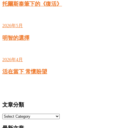
托爾斯泰筆下的《復活》
2026年5月
明智的選擇
2026年4月
活在當下 常懷盼望
文章分類
文
章