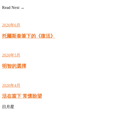
Read Next →
2026年6月
托爾斯泰筆下的《復活》
2026年5月
明智的選擇
2026年4月
活在當下 常懷盼望
日月星