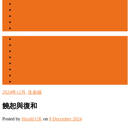
訂閱號角
聯絡我們
支持我們
關於我們
英國號角感恩聚餐
號角文章
揭頁版
尋找教會
訂閱號角
聯絡我們
支持我們
關於我們
英國號角感恩聚餐
2024年12月
,
生命線
饒恕與復和
Posted
by
Herald UK
on
9 December 2024