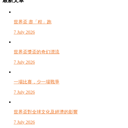
最新文章
分
類
世界盃 盡「程」跑
7 July 2026
世界盃獎盃的奇幻漂流
7 July 2026
一場比賽，少一場戰爭
7 July 2026
世界盃對全球文化及經濟的影響
7 July 2026