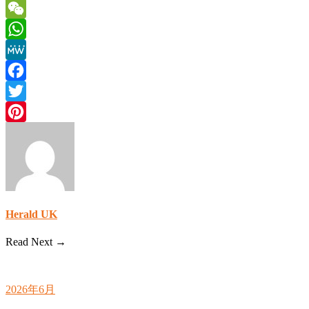
WeChat
WhatsApp
MeWe
Facebook
Twitter
Pinterest
Herald UK
Read Next →
2026年6月