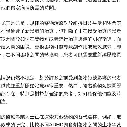
了他們穩定病情所需的時間。
，尤其是兒童，規律的藥物治療對於維持日常生活和學業表
缺不僅延遲了新患者的治療，也打斷了正在接受治療的患者
前缺乏關於如何在藥物短缺時進行治療過渡的明確指導，而
醫護人員的困境。更換藥物可能導致副作用或療效減弱，即
分，在不同藥物之間的轉換時，患者可能需要重新經歷較長
應情況仍然不穩定。對於許多之前受到藥物短缺影響的患者
定供應並重新開始治療非常重要。然而，隨着藥物短缺問題
仍然存在，特別是對於新確診的患者，如何確保他們能及時
關注。
國的醫療專業人士正在探索其他藥物的替代選擇。例如，進
效學的研究，比較不同ADHD興奮劑藥物之間的生物等效