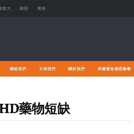
加拿大
歐陸
澳洲
聯絡我們
支持我們
關於我們
英國號角感恩聚餐
DHD藥物短缺