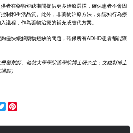
提供者在藥物短缺期間提供更多治療選擇，確保患者不會因
情控制和生活品質。此外，非藥物治療方法，如認知行為療
納入議程，作為藥物治療的補充或替代方案。
夠儘快緩解藥物短缺的問題，確保所有ADHD患者都能獲
。
註冊藥劑師、倫敦大學學院藥學院博士研究生；文鏡彰博士
院講師）
cebook
Twitter
Pinterest