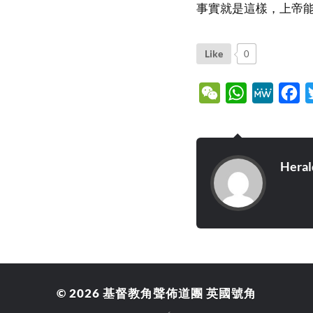
事實就是這樣，上帝
Like
0
WeChat
WhatsApp
MeWe
Fa
Heral
© 2026
基督教角聲佈道團 英國號角