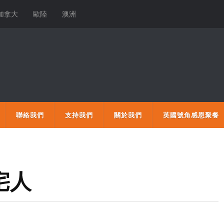
加拿大
歐陸
澳洲
聯絡我們
支持我們
關於我們
英國號角感恩聚餐
宅人