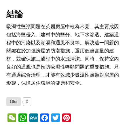
結論
吸濕性鹽類問題在英國房屋中較為常見，其主要成因
包括海鹽侵入、建材中的鹽分、地下水滲透、建築過
程中的污染以及潮濕和通風不良等。解決這一問題的
關鍵在於加強房屋的防潮措施，選用低鹽含量的建
材，並確保施工過程中的水源清潔。同時，保持室內
良好的通風也是預防吸濕性鹽類問題的重要措施。只
有通過綜合治理，才能有效減少吸濕性鹽類對房屋的
影響，保障居住環境的健康和安全。
Like
0
WeChat
WhatsApp
MeWe
Facebook
Twitter
Pinterest