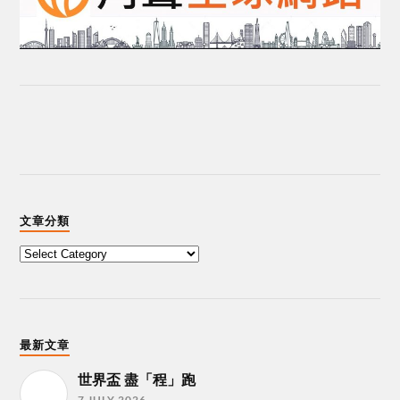
文章分類
最新文章
世界盃 盡「程」跑
7 JULY 2026