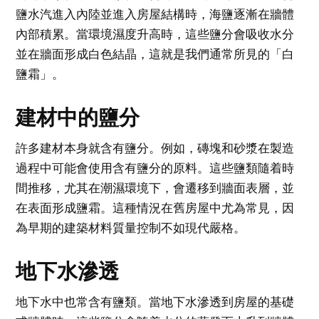
鹽水汽進入內陸並進入房屋結構時，海鹽逐漸在牆體
內部積累。當環境濕度升高時，這些鹽分會吸收水分
並在牆面形成白色結晶，這就是我們通常所見的「白
鹽霜」。
建材中的鹽分
許多建材本身就含有鹽分。例如，磚塊和砂漿在製造
過程中可能會使用含有鹽分的原料。這些鹽類隨着時
間推移，尤其在潮濕環境下，會遷移到牆面表層，並
在表面形成鹽霜。這種情況在舊房屋中尤為常見，因
為早期的建築材料質量控制不如現代嚴格。
地下水滲透
地下水中也常含有鹽類。當地下水滲透到房屋的基礎