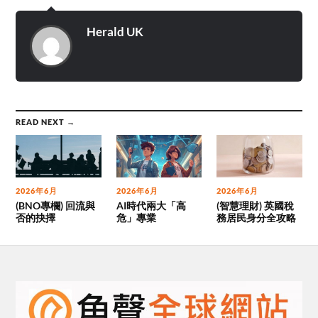
Herald UK
READ NEXT →
2026年6月
2026年6月
2026年6月
(BNO專欄) 回流與
AI時代兩大「高
(智慧理財) 英國稅
否的抉擇
危」專業
務居民身分全攻略