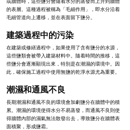
或牆體時，這些鹽分會隨着水分的蒸發而上升到牆體
的表層。這種過程被稱為「毛細作用」，即水分沿着
毛細管道向上遷移，並在表面留下鹽分。
建築過程中的污染
在建築或修繕過程中，如果使用了含有鹽分的水源，
這些鹽類會被帶入建築材料中。隨着時間的推移，這
些鹽分會逐漸顯現出來，特別是在潮濕的環境中。因
此，確保施工過程中使用無鹽的乾淨水源尤為重要。
潮濕和通風不良
長期潮濕和通風不良的環境會加劇鹽分在牆體中的積
累。潮濕的環境使得水分不易蒸發，而通風不良則使
得牆體內部的濕氣無法散發出去，導致鹽分在牆體表
面積聚，形成鹽霜。