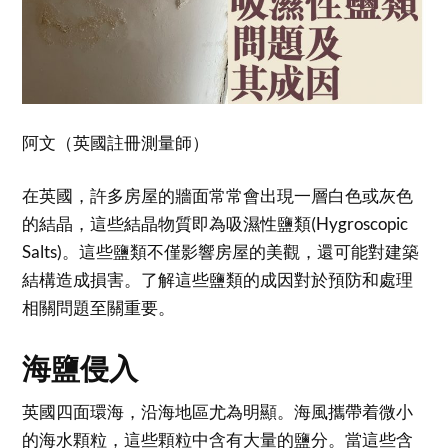
阿文（英國註冊測量師）
在英國，許多房屋的牆面常常會出現一層白色或灰色
的結晶，這些結晶物質即為吸濕性鹽類(Hygroscopic
Salts)。這些鹽類不僅影響房屋的美觀，還可能對建築
結構造成損害。了解這些鹽類的成因對於預防和處理
相關問題至關重要。
海鹽侵入
英國四面環海，沿海地區尤為明顯。海風攜帶着微小
的海水顆粒，這些顆粒中含有大量的鹽分。當這些含