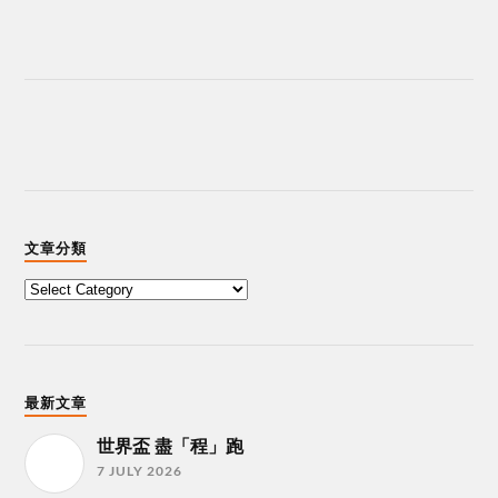
文章分類
最新文章
世界盃 盡「程」跑
7 JULY 2026