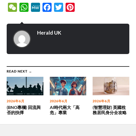
WeChat
WhatsApp
MeWe
Facebook
Twitter
Pinterest
Herald UK
READ NEXT →
2026年6月
2026年6月
2026年6月
(BNO專欄) 回流與
AI時代兩大「高
(智慧理財) 英國稅
否的抉擇
危」專業
務居民身分全攻略