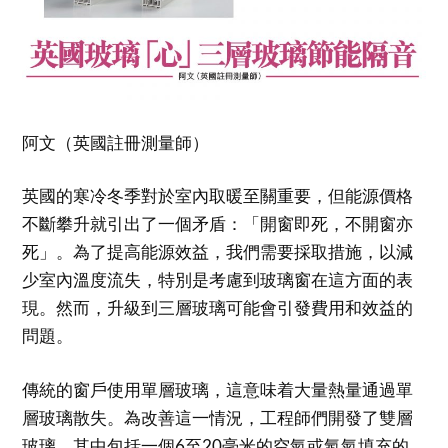
阿文（英國註冊測量師）
英國的寒冷冬季對於室內取暖至關重要，但能源價格
不斷攀升就引出了一個矛盾：「開窗即死，不開窗亦
死」。為了提高能源效益，我們需要採取措施，以減
少室內溫度流失，特別是考慮到玻璃窗在這方面的表
現。然而，升級到三層玻璃可能會引發費用和效益的
問題。
傳統的窗戶使用單層玻璃，這意味着大量熱量通過單
層玻璃散失。為改善這一情況，工程師們開發了雙層
玻璃，其中包括一個6至20毫米的空氣或氬氣填充的