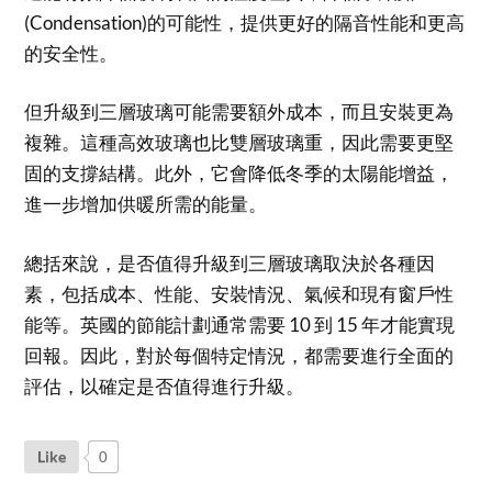
(Condensation)的可能性，提供更好的隔音性能和更高
的安全性。
但升級到三層玻璃可能需要額外成本，而且安裝更為
複雜。這種高效玻璃也比雙層玻璃重，因此需要更堅
固的支撐結構。此外，它會降低冬季的太陽能增益，
進一步增加供暖所需的能量。
總括來說，是否值得升級到三層玻璃取決於各種因
素，包括成本、性能、安裝情況、氣候和現有窗戶性
能等。英國的節能計劃通常需要 10 到 15 年才能實現
回報。因此，對於每個特定情況，都需要進行全面的
評估，以確定是否值得進行升級。
Like
0