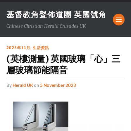
基督教角聲佈道團 英國號角
Chinese Christian Herald Crusades UK
2023年11月
,
生活資訊
(英樓測量) 英國玻璃「心」三
層玻璃節能隔音
by
Herald UK
on
5 November 2023