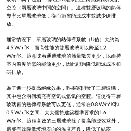
空腔（兩層玻璃中間的空間）。這種雙層玻璃的熱傳
導率比單層玻璃低，從而節省能源成本並減少碳排
放。
通常情況下，單層玻璃的熱傳導系數（U值）大約為
4.5 W/m²K，而高性能的雙層玻璃可以降至1.2
W/m²K。這意味着通過玻璃的熱量散失更少，以維持
室內溫度所需的能源更少，因此能夠降低能源成本和
碳排放。
為了進一步提高絕緣效果，科學家開發了三層玻璃，
其中包含兩個填充有空氣或氬氣的空腔。這使得三層
玻璃窗的熱傳導系數可以更低，通常在0.8 W/m²K和
0.5 W/m²K之間，大大優於建築標準要求的1.6
W/m²K。這種高效的三層玻璃除了提高能源效益外，
還能有效降低玻璃表面的溫度差異，降低了結露