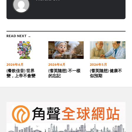
READ NEXT →
2026年6月
2026年6月
2026年5月
(餐飲佳音) 世界
(耆英隨想) 不一樣
(耆英隨想) 健康不
變，上帝不會變
的忘記
似預期