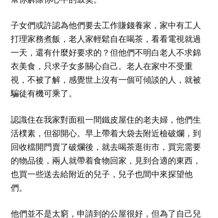
子女們或許認為他們要去工作賺錢養家，家中有工人
打理家務煮飯，老人家輕鬆自在喝茶，看看電視就過
一天，還有什麼好要求的？但他們不明白老人不求錦
衣美食，只求子女多關心自己。老人在家中不受重
視，不被了解，感覺世上沒有一個可傾談的人，就被
騙徒有機可乘了。
認識住在我家對面租一間鐵皮屋住的老夫婦，他們生
活樸素，但卻開心。早上帶着大袋去附近檢破爛，到
回收檔開門賣了破爛後，就去喝茶逛街市，買完需要
的物品後，兩人就帶着食物回家，見到合適的東西，
也買一些送去給附近的兒子，兒子也間中來探望他
們。
他們並不是太窮，申請到的公屋很好，但為了自己兒