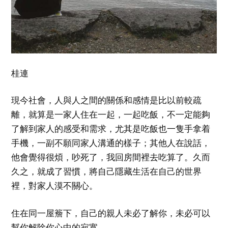
桂連
現今社會，人與人之間的關係和感情是比以前較疏
離，就算是一家人住在一起，一起吃飯，不一定能夠
了解到家人的感受和需求，尤其是吃飯也一隻手拿着
手機，一副不願同家人溝通的樣子；其他人在說話，
他會覺得很煩，吵死了，我回房間裡去吃算了。久而
久之，就成了習慣，將自己隱藏生活在自己的世界
裡，對家人漠不關心。
住在同一屋簷下，自己的親人未必了解你，未必可以
幫你解除你心中的寂寞。