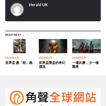
Herald UK
READ NEXT →
2026年6月
2026年6月
2026年6月
世界盃 盡「程」跑
世界盃獎盃的奇幻
一場比賽，少一場
漂流
戰爭