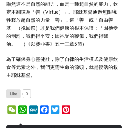
顯然這不是自然的能力，而是一種超自然的能力，欽
定本翻譯為「善（Virtue）」。耶穌基督通過無限犧
牲釋放超自然的力量「善」，這「善」或「自由善
基」（挽回祭）才是我們健康的根本保證：「因祂受
的刑罰，我們得平安；因祂受的鞭傷，我們得醫
治。」（《以賽亞書》五十三章5節）
為了確保身心靈健壯，除了自律的生活模式及健康飲
食等元素之外，我們更需生命的源頭，就是復活的救
主耶穌基督。
Like
0
WeChat
WhatsApp
MeWe
Facebook
Twitter
Pinterest