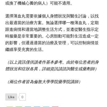
或換了機械心瓣的病人）可能不適用。
選擇薄血丸需要依據個人身體狀況與醫生討論，以找
出最適當的治療方案。無論選擇哪一種薄血丸，定期
跟進病情和適當地調整生活方式，並遵從醫生指示定
時服藥是非常重要的。心房顫動可能對生活造成一定
的影響，但通過適當的治療及管理，可以控制病情並
繼續享受充實的生活。
（以上資訊僅供讀者作基本參考。由於每位患者的身
體狀況和症狀各異，詳細資訊請諮詢醫生或藥劑師）
（兩位作者皆為倫敦大學學院藥學院講師）
Like
0