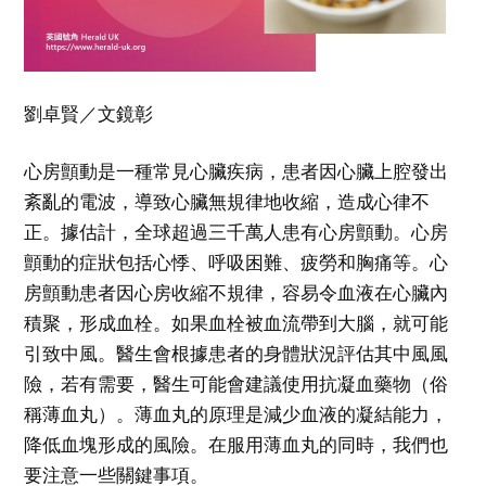
劉卓賢／文鏡彰
心房顫動是一種常見心臟疾病，患者因心臟上腔發出
紊亂的電波，導致心臟無規律地收縮，造成心律不
正。據估計，全球超過三千萬人患有心房顫動。心房
顫動的症狀包括心悸、呼吸困難、疲勞和胸痛等。心
房顫動患者因心房收縮不規律，容易令血液在心臟內
積聚，形成血栓。如果血栓被血流帶到大腦，就可能
引致中風。醫生會根據患者的身體狀況評估其中風風
險，若有需要，醫生可能會建議使用抗凝血藥物（俗
稱薄血丸）。薄血丸的原理是減少血液的凝結能力，
降低血塊形成的風險。在服用薄血丸的同時，我們也
要注意一些關鍵事項。