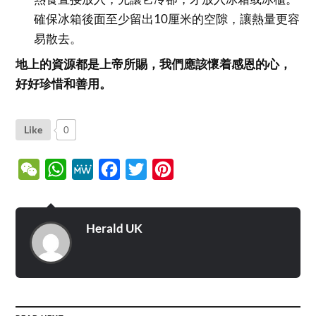
確保冰箱後面至少留出10厘米的空隙，讓熱量更容
易散去。
地上的資源都是上帝所賜，我們應該懷着感恩的心，
好好珍惜和善用。
Like
0
WeChat
WhatsApp
MeWe
Facebook
Twitter
Pinterest
Herald UK