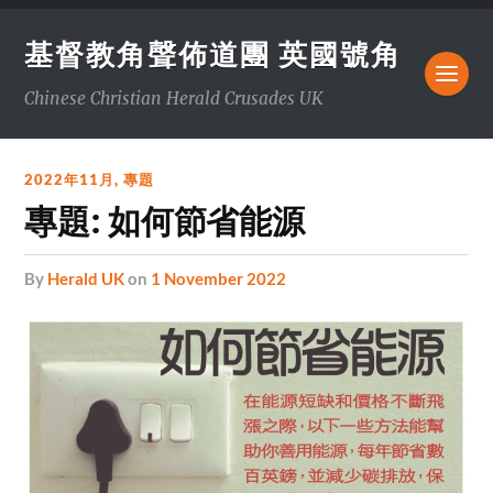
基督教角聲佈道團 英國號角
Chinese Christian Herald Crusades UK
2022年11月
,
專題
專題: 如何節省能源
by
Herald UK
on
1 November 2022