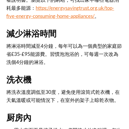
耗最多能源：
https://energysavingtrust.org.uk/top-
five-energy-consuming-home-appliances/
。
減少淋浴時間
將淋浴時間減至4分鐘，每年可以為一個典型的家庭節
省£35-£95能源費。習慣泡泡浴的，可每週一次改為
洗個4分鐘的淋浴。
洗衣機
將洗衣溫度調低至30度，避免使用滾筒式乾衣機，在
天氣溫暖或可能情況下，在室外的架子上晾乾衣物。
厨房內