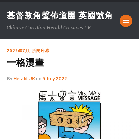
基督教角聲佈道團 英國號角
Chinese Christian Herald Crusades UK
2022年7月
,
所聞所感
一格漫畫
by
Herald UK
on
5 July 2022