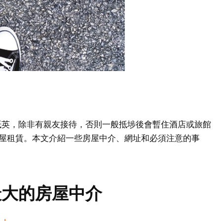
抵英，除非有親友接待，否則一般抵埗後會暫住酒店或旅館
物色房屋租賃。本文介紹一些房屋中介、網址和必須注意的事
最大的房屋中介