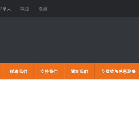
加拿大
歐陸
澳洲
聯絡我們
支持我們
關於我們
英國號角感恩聚餐