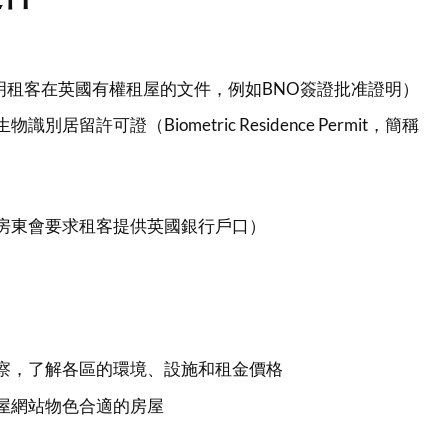
ent（證明租客在英國有權租屋的文件，例如BNO簽證批准證明）
別居留許可證（Biometric Residence Permit，簡稱
房東會要求租客提供英國銀行戶口）
察，了解各區的環境、設施和租金價格
屋網站物色合適的房屋