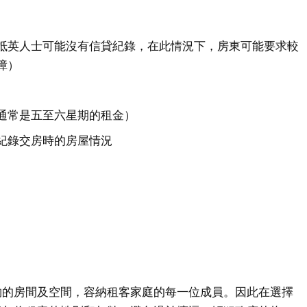
抵英人士可能沒有信貸紀錄，在此情況下，房東可能要求較
障）
通常是五至六星期的租金）
紀錄交房時的房屋情況
夠的房間及空間，容納租客家庭的每一位成員。因此在選擇