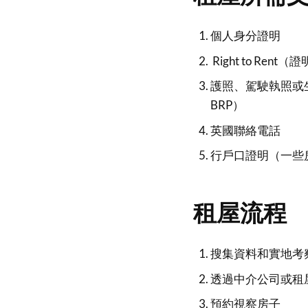
個人身分證明
Right to R
護照、駕駛執照或生物識
BRP）
英國聯絡電話
行戶口證明（一些
租屋流程
搜集資料和實地考
透過中介公司或租
預約視察房子