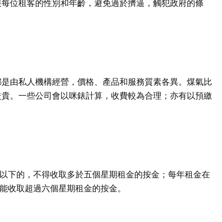
報每位租客的性別和年齡，避免過於擠逼，觸犯政府的條
都是由私人機構經營，價格、產品和服務質素各異。煤氣比
較貴。一些公司會以咪錶計算，收費較為合理；亦有以預繳
00或以下的，不得收取多於五個星期租金的按金；每年租金在
，不能收取超過六個星期租金的按金。