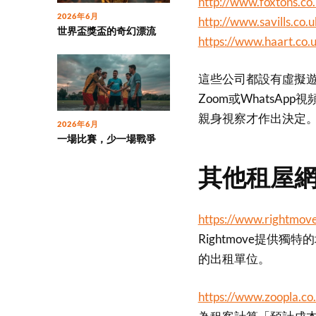
http://www.foxtons.co
2026年6月
http://www.savills.co.u
世界盃獎盃的奇幻漂流
https://www.haart.co.
這些公司都設有虛擬遊覽(Vir
Zoom或WhatsA
親身視察才作出決定
2026年6月
一場比賽，少一場戰爭
其他租屋
https://www.rightmove
Rightmove提供
的出租單位。
https://www.zoopla.co