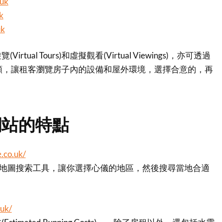
.uk
k
uk
tual Tours)和虛擬觀看(Virtual Viewings)，亦可透過
pp視頻，讓租客瀏覽房子內的設備和屋外環境，選擇合意的，再
。
網站的特點
.co.uk/
獨特的地圖搜索工具，讓你選擇心儀的地區，然後搜尋當地合適
.uk/