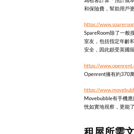
為租客計算「預計成本(Es
和保險費，幫助用戶
https://www.spareroom
SpareRoom除
室友，包括指定年齡和
安全，因此頗受英國
https://www.openrent.
Openrent擁有約
https://www.movebub
Movebubble有
恍如實地視察，更能
租屋所需