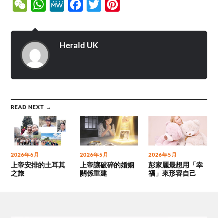
WeChat
WhatsApp
MeWe
Facebook
Twitter
Pinterest
Herald UK
READ NEXT →
2026年6月
2026年5月
2026年5月
上帝安排的土耳其
上帝讓破碎的婚姻
彭家麗最想用「幸
之旅
關係重建
福」來形容自己